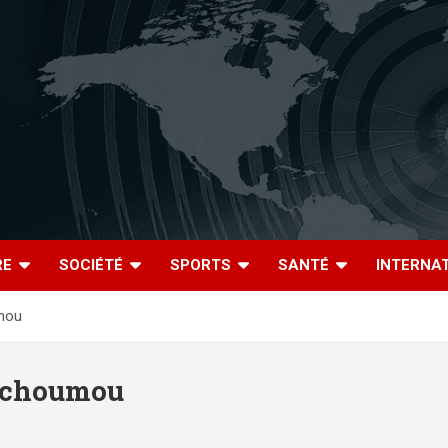
RE
SOCIÉTÉ
SPORTS
SANTÉ
INTERNA
mou
tchoumou