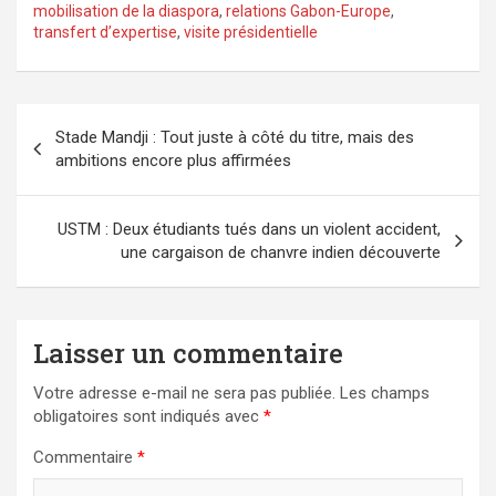
mobilisation de la diaspora
,
relations Gabon-Europe
,
transfert d’expertise
,
visite présidentielle
Navigation
Stade Mandji : Tout juste à côté du titre, mais des
de
ambitions encore plus affirmées
l’article
USTM : Deux étudiants tués dans un violent accident,
une cargaison de chanvre indien découverte
Laisser un commentaire
Votre adresse e-mail ne sera pas publiée.
Les champs
obligatoires sont indiqués avec
*
Commentaire
*