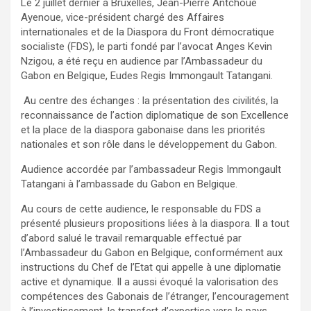
Le 2 juillet dernier à Bruxelles, Jean-Pierre Antchoue
Ayenoue, vice-président chargé des Affaires
internationales et de la Diaspora du Front démocratique
socialiste (FDS), le parti fondé par l’avocat Anges Kevin
Nzigou, a été reçu en audience par l’Ambassadeur du
Gabon en Belgique, Eudes Regis Immongault Tatangani.
Au centre des échanges : la présentation des civilités, la
reconnaissance de l’action diplomatique de son Excellence
et la place de la diaspora gabonaise dans les priorités
nationales et son rôle dans le développement du Gabon.
Audience accordée par l’ambassadeur Regis Immongault
Tatangani à l’ambassade du Gabon en Belgique.
Au cours de cette audience, le responsable du FDS a
présenté plusieurs propositions liées à la diaspora. Il a tout
d’abord salué le travail remarquable effectué par
l’Ambassadeur du Gabon en Belgique, conformément aux
instructions du Chef de l’Etat qui appelle à une diplomatie
active et dynamique. Il a aussi évoqué la valorisation des
compétences des Gabonais de l’étranger, l’encouragement