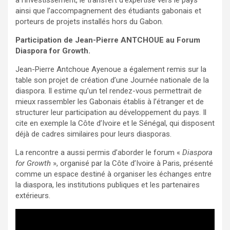
à l’investissement, le transfert d’expertise vers le pays
ainsi que l’accompagnement des étudiants gabonais et
porteurs de projets installés hors du Gabon.
Participation de Jean-Pierre ANTCHOUE au Forum
Diaspora for Growth.
Jean-Pierre Antchoue Ayenoue a également remis sur la
table son projet de création d’une Journée nationale de la
diaspora. Il estime qu’un tel rendez-vous permettrait de
mieux rassembler les Gabonais établis à l’étranger et de
structurer leur participation au développement du pays. Il
cite en exemple la Côte d’Ivoire et le Sénégal, qui disposent
déjà de cadres similaires pour leurs diasporas.
La rencontre a aussi permis d’aborder le forum «
Diaspora
for Growth
», organisé par la Côte d’Ivoire à Paris, présenté
comme un espace destiné à organiser les échanges entre
la diaspora, les institutions publiques et les partenaires
extérieurs.