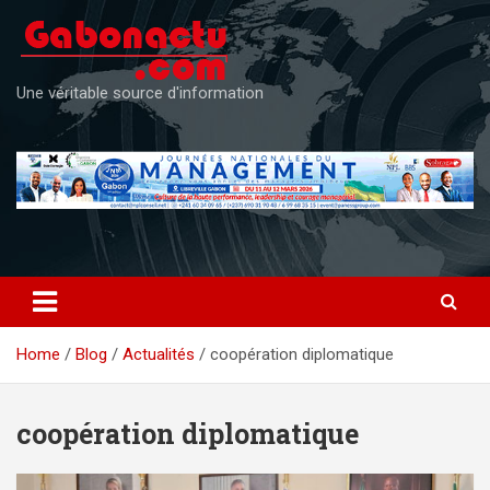
Skip
to
content
Une véritable source d'information
Home
Blog
Actualités
coopération diplomatique
coopération diplomatique