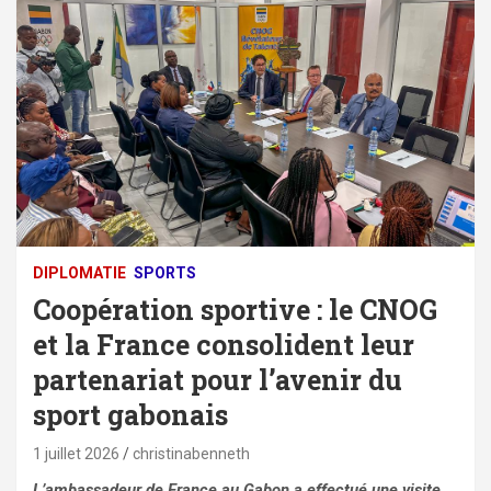
DIPLOMATIE
SPORTS
Coopération sportive : le CNOG
et la France consolident leur
partenariat pour l’avenir du
sport gabonais
1 juillet 2026
christinabenneth
L’ambassadeur de France au Gabon a effectué une visite