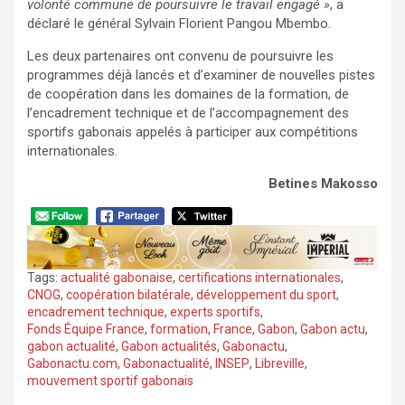
volonté commune de poursuivre le travail engagé »
, a
déclaré le général Sylvain Florient Pangou Mbembo.
Les deux partenaires ont convenu de poursuivre les
programmes déjà lancés et d’examiner de nouvelles pistes
de coopération dans les domaines de la formation, de
l’encadrement technique et de l’accompagnement des
sportifs gabonais appelés à participer aux compétitions
internationales.
Betines Makosso
Tags:
actualité gabonaise
,
certifications internationales
,
CNOG
,
coopération bilatérale
,
développement du sport
,
encadrement technique
,
experts sportifs
,
Fonds Équipe France
,
formation
,
France
,
Gabon
,
Gabon actu
,
gabon actualité
,
Gabon actualités
,
Gabonactu
,
Gabonactu.com
,
Gabonactualité
,
INSEP
,
Libreville
,
mouvement sportif gabonais