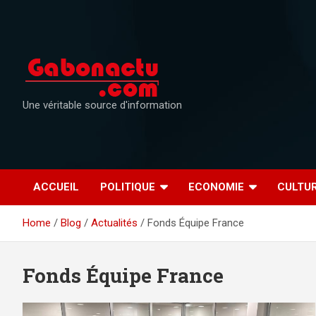
Skip
to
content
Une véritable source d'information
ACCUEIL
POLITIQUE
ECONOMIE
CULTU
Home
Blog
Actualités
Fonds Équipe France
Fonds Équipe France