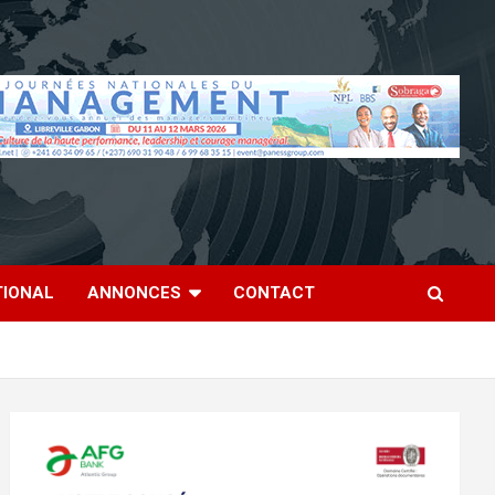
TIONAL
ANNONCES
CONTACT