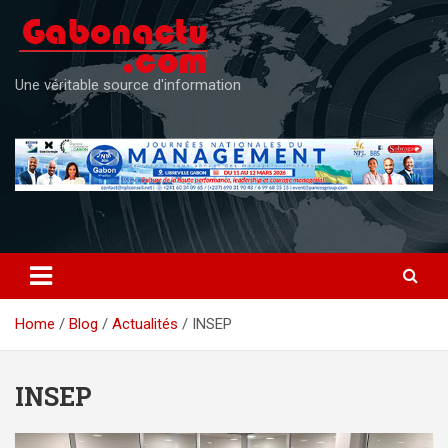
Skip
to
content
Une véritable source d'information
Home
Blog
Actualités
INSEP
INSEP