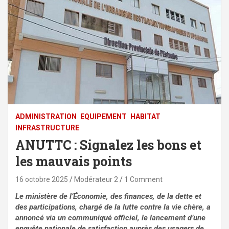
ADMINISTRATION
EQUIPEMENT
HABITAT
⁠INFRASTRUCTURE
ANUTTC : Signalez les bons et
les mauvais points
16 octobre 2025
Modérateur 2
1 Comment
Le ministère de l’Économie, des finances, de la dette et
des participations, chargé de la lutte contre la vie chère, a
annoncé via un communiqué officiel, le lancement d’une
enquête nationale de satisfaction auprès des usagers de