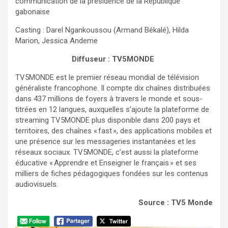
communication de la présidence de la République
gabonaise
Casting : Darel Ngankoussou (Armand Békalé), Hilda
Marion, Jessica Andeme
Diffuseur : TV5MONDE
TV5MONDE est le premier réseau mondial de télévision
généraliste francophone. Il compte dix chaînes distribuées
dans 437 millions de foyers à travers le monde et sous-
titrées en 12 langues, auxquelles s’ajoute la plateforme de
streaming TV5MONDE plus disponible dans 200 pays et
territoires, des chaînes « fast », des applications mobiles et
une présence sur les messageries instantanées et les
réseaux sociaux. TV5MONDE, c’est aussi la plateforme
éducative « Apprendre et Enseigner le français » et ses
milliers de fiches pédagogiques fondées sur les contenus
audiovisuels.
Source : TV5 Monde