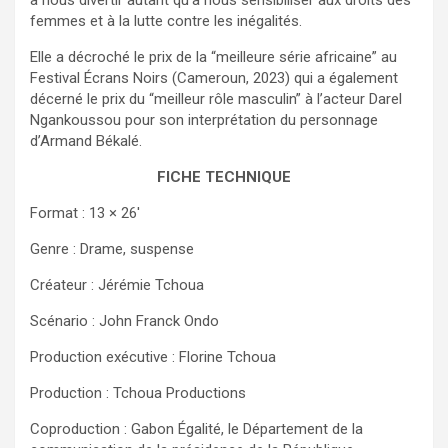
à nous divertir autant qu’à nous sensibiliser aux droits des
femmes et à la lutte contre les inégalités.
Elle a décroché le prix de la “meilleure série africaine” au
Festival Écrans Noirs (Cameroun, 2023) qui a également
décerné le prix du “meilleur rôle masculin” à l’acteur Darel
Ngankoussou pour son interprétation du personnage
d’Armand Békalé.
FICHE TECHNIQUE
Format : 13 × 26′
Genre : Drame, suspense
Créateur : Jérémie Tchoua
Scénario : John Franck Ondo
Production exécutive : Florine Tchoua
Production : Tchoua Productions
Coproduction : Gabon Égalité, le Département de la