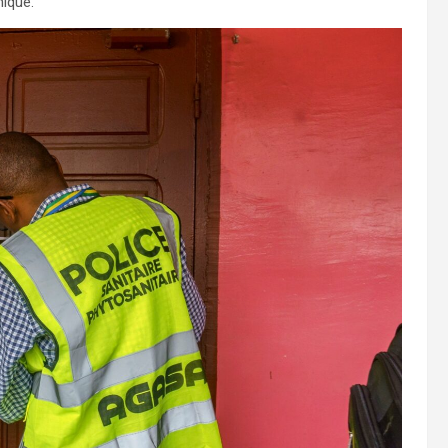
niqué.