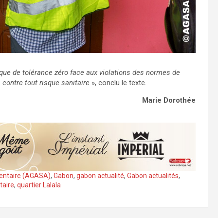
que de tolérance zéro face aux violations des normes de
 contre tout risque sanitaire
», conclu le texte.
Marie Dorothée
mentaire (AGASA)
,
Gabon
,
gabon actualité
,
Gabon actualités
,
taire
,
quartier Lalala