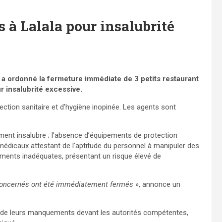
 à Lalala pour insalubrité
 ordonné la fermeture immédiate de 3 petits restaurant
r insalubrité excessive.
ction sanitaire et d’hygiène inopinée. Les agents sont
ment insalubre ; l’absence d’équipements de protection
ts médicaux attestant de l’aptitude du personnel à manipuler des
liments inadéquates, présentant un risque élevé de
s concernés ont été immédiatement fermés
», annonce un
 de leurs manquements devant les autorités compétentes,