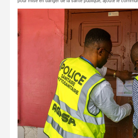
pour mise en danger de la santé publique, ajoute le commu