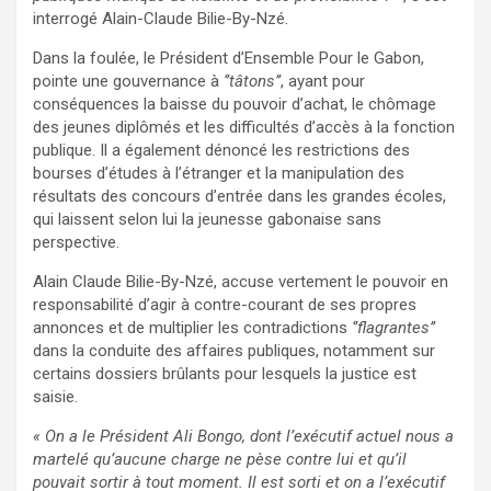
interrogé Alain-Claude Bilie-By-Nzé.
Dans la foulée, le Président d’Ensemble Pour le Gabon,
pointe une gouvernance à
‘’tâtons’’
, ayant pour
conséquences la baisse du pouvoir d’achat, le chômage
des jeunes diplômés et les difficultés d’accès à la fonction
publique. Il a également dénoncé les restrictions des
bourses d’études à l’étranger et la manipulation des
résultats des concours d’entrée dans les grandes écoles,
qui laissent selon lui la jeunesse gabonaise sans
perspective.
Alain Claude Bilie-By-Nzé, accuse vertement le pouvoir en
responsabilité d’agir à contre-courant de ses propres
annonces et de multiplier les contradictions
‘’flagrantes’’
dans la conduite des affaires publiques, notamment sur
certains dossiers brûlants pour lesquels la justice est
saisie.
« On a le Président Ali Bongo, dont l’exécutif actuel nous a
martelé qu’aucune charge ne pèse contre lui et qu’il
pouvait sortir à tout moment. Il est sorti et on a l’exécutif