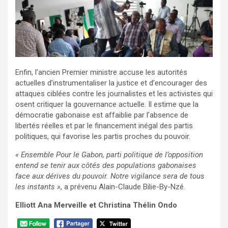
Enfin, l’ancien Premier ministre accuse les autorités
actuelles d’instrumentaliser la justice et d’encourager des
attaques ciblées contre les journalistes et les activistes qui
osent critiquer la gouvernance actuelle. Il estime que la
démocratie gabonaise est affaiblie par l’absence de
libertés réelles et par le financement inégal des partis
politiques, qui favorise les partis proches du pouvoir.
« Ensemble Pour le Gabon, parti politique de l’opposition
entend se tenir aux côtés des populations gabonaises
face aux dérives du pouvoir. Notre vigilance sera de tous
les instants »
, a prévenu Alain-Claude Bilie-By-Nzé.
Elliott Ana Merveille et Christina Thélin Ondo