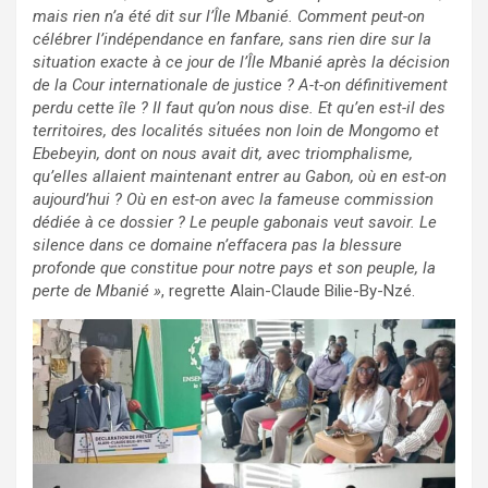
mais rien n’a été dit sur l’Île Mbanié. Comment peut-on
célébrer l’indépendance en fanfare, sans rien dire sur la
situation exacte à ce jour de l’Île Mbanié après la décision
de la Cour internationale de justice ? A-t-on définitivement
perdu cette île ? Il faut qu’on nous dise. Et qu’en est-il des
territoires, des localités situées non loin de Mongomo et
Ebebeyin, dont on nous avait dit, avec triomphalisme,
qu’elles allaient maintenant entrer au Gabon, où en est-on
aujourd’hui ? Où en est-on avec la fameuse commission
dédiée à ce dossier ? Le peuple gabonais veut savoir. Le
silence dans ce domaine n’effacera pas la blessure
profonde que constitue pour notre pays et son peuple, la
perte de Mbanié »
, regrette Alain-Claude Bilie-By-Nzé.