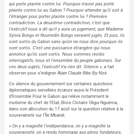
qui porte plainte contre lui. Pourquoi n’avoir pas porté
plainte contre lui au Gabon ? Pourquoi attendre qu’il soit à
l’étranger pour porter plainte contre lui ? Première
contradiction. La deuxième contradiction, c’est que
l’exécutif nous a dit qu’il y aura un jugement, que Madame
Sylvia Bongo et Nourredin Bongo seraient jugés. Et puis, ils
sont sortis du Gabon sans qu’on ne nous dise pourquoi ils
sont sortis. C’est une puissance étrangère qui nous
annonce qu’ils sont sortis. Nous sommes restés
interrogatifs, nous et l’ensemble du peuple gabonais. Sur
ces deux sujets, l’exécutif n’a rien dit. Silence »
, a fait
observer pour s’indigner Alain Claude Bilie-By-Nzé.
Ce silence du gouvernement sur certaines questions
diplomatiques sensibles écœure aussi le Président
d’Ensemble Pour le Gabon qui relève notamment le
mutisme du chef de l’Etat, Brice Clotaire Oligui Nguéma,
dans son allocution du 17 août sur la question relative à la
souveraineté sur l’Île Mbanié.
« On y a magnifié l’indépendance, on y a magnifié la
souveraineté, on a rendu hommage aux pères fondateurs,