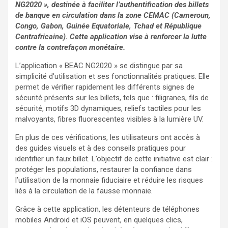
NG2020 », destinée à faciliter l’authentification des billets
de banque en circulation dans la zone CEMAC (Cameroun,
Congo, Gabon, Guinée Equatoriale, Tchad et République
Centrafricaine). Cette application vise à renforcer la lutte
contre la contrefaçon monétaire.
L’application « BEAC NG2020 » se distingue par sa
simplicité d’utilisation et ses fonctionnalités pratiques. Elle
permet de vérifier rapidement les différents signes de
sécurité présents sur les billets, tels que : filigranes, fils de
sécurité, motifs 3D dynamiques, reliefs tactiles pour les
malvoyants, fibres fluorescentes visibles à la lumière UV.
En plus de ces vérifications, les utilisateurs ont accès à
des guides visuels et à des conseils pratiques pour
identifier un faux billet. L’objectif de cette initiative est clair :
protéger les populations, restaurer la confiance dans
l’utilisation de la monnaie fiduciaire et réduire les risques
liés à la circulation de la fausse monnaie.
Grâce à cette application, les détenteurs de téléphones
mobiles Android et iOS peuvent, en quelques clics,