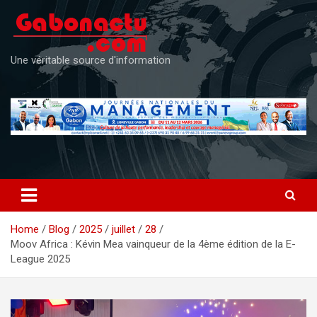
Skip
to
content
Une véritable source d'information
Home
Blog
2025
juillet
28
Moov Africa : Kévin Mea vainqueur de la 4ème édition de la E-
League 2025