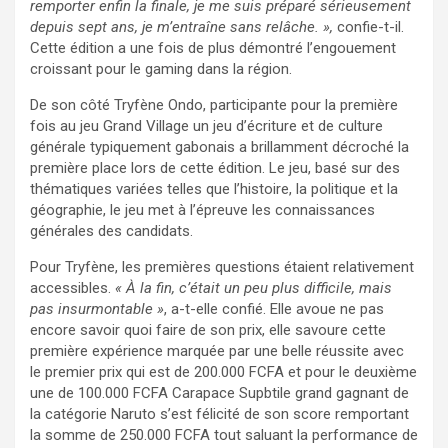
remporter enfin la finale, je me suis préparé sérieusement
depuis sept ans, je m’entraîne sans relâche. »,
confie-t-il.
Cette édition a une fois de plus démontré l’engouement
croissant pour le gaming dans la région.
De son côté Tryfène Ondo, participante pour la première
fois au jeu Grand Village un jeu d’écriture et de culture
générale typiquement gabonais a brillamment décroché la
première place lors de cette édition. Le jeu, basé sur des
thématiques variées telles que l’histoire, la politique et la
géographie, le jeu met à l’épreuve les connaissances
générales des candidats.
Pour Tryfène, les premières questions étaient relativement
accessibles.
« À la fin, c’était un peu plus difficile, mais
pas insurmontable »
, a-t-elle confié. Elle avoue ne pas
encore savoir quoi faire de son prix, elle savoure cette
première expérience marquée par une belle réussite avec
le premier prix qui est de 200.000 FCFA et pour le deuxième
une de 100.000 FCFA Carapace Supbtile grand gagnant de
la catégorie Naruto s’est félicité de son score remportant
la somme de 250.000 FCFA tout saluant la performance de