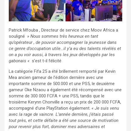
Patrick Mfouba , Directeur de service chez Moov Africa a
souligné
» Nous sommes très heureux en tant
qu’opérateur , de pouvoir accompagner la jeunesse dans
ce genre d’occupation utile…il y’a eu des talents révélés et
on a pu voir aussi, à travers les jeux développés par les
gabonais «
s’est t-il félicité
La catégorie Fifa 25 a été brillement remporté par Kevin
Mea ancien gameur de l’édition dernière avec une
importante somme de 500.000 et une PS5, le deuxième
gameur Oke Nzaou a également été récompensé avec une
somme de 300 000 FCFA + une PS5, tandis que le
troisième Kerynn Chonville a reçu un prix de 200 000 FCFA,
accompagné d’une PlayStation également.
« Je suis venu
avec la rage de vaincre. L’année dernière, j’étais passé
tout près, et cette défaite a été une source de motivation
pour revenir plus fort, dominer mes adversaires et