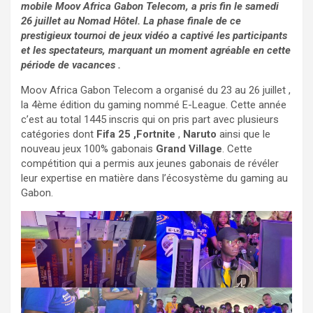
mobile Moov Africa Gabon Telecom, a pris fin le samedi
26 juillet au Nomad Hôtel. La phase finale de ce
prestigieux tournoi de jeux vidéo a captivé les participants
et les spectateurs, marquant un moment agréable en cette
période de vacances .
Moov Africa Gabon Telecom a organisé du 23 au 26 juillet ,
la 4ème édition du gaming nommé E-League. Cette année
c’est au total 1445 inscris qui on pris part avec plusieurs
catégories dont
Fifa 25 ,Fortnite
,
Naruto
ainsi que le
nouveau jeux 100% gabonais
Grand Village
. Cette
compétition qui a permis aux jeunes gabonais de révéler
leur expertise en matière dans l’écosystème du gaming au
Gabon.