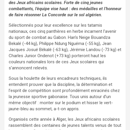
des Jeux africains scolaires. Forte de cinq jeunes
combattants, l’équipe vise haut : des médailles et l’honneur
de faire résonner La Concorde sur le sol algérien.
Sélectionnés pour leur excellence sur les tatamis
nationaux, ces cinq panthères en herbe incarnent l’avenir
du sport de combat au Gabon. Han’s Neige Bouandza
Bekalé (-44 kg), Philippe Ndung Nguéma (-55 kg), Jean
Jacques Josué Békalé (-63 kg), Jérémie Landou (-73 kg) et
Charles Junior Ondenot (+73 kg) porteront haut les
couleurs nationales lors de ces Jeux scolaires qui
s’annoncent relevés.
Sous la houlette de leurs encadreurs techniques, ils
entendent prouver que la discipline, la détermination et
l’esprit de compétition sont profondément enracinés chez
la jeunesse sportive gabonaise. Tous unis autour d’un
même objectif : monter sur le podium et hisser le vert-
jaune-bleu au sommet, a-t-on appris.
Organisés cette année à Alger, les Jeux africains scolaires
rassemblent des centaines de jeunes talents venus de tout