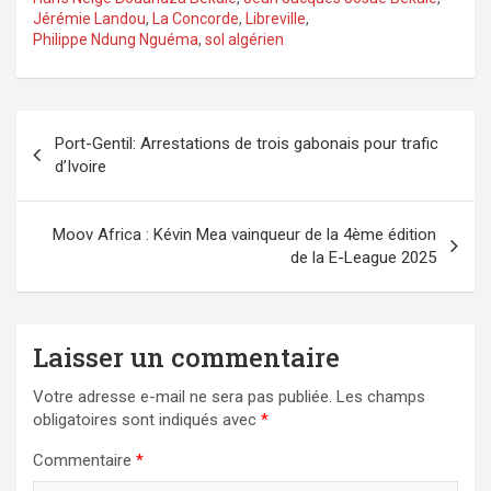
Jérémie Landou
,
La Concorde
,
Libreville
,
Philippe Ndung Nguéma
,
sol algérien
Navigation
Port-Gentil: Arrestations de trois gabonais pour trafic
de
d’Ivoire
l’article
Moov Africa : Kévin Mea vainqueur de la 4ème édition
de la E-League 2025
Laisser un commentaire
Votre adresse e-mail ne sera pas publiée.
Les champs
obligatoires sont indiqués avec
*
Commentaire
*