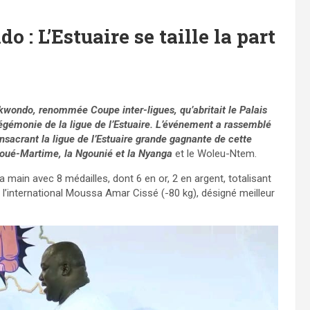
: L’Estuaire se taille la part
ekwondo, renommée Coupe inter-ligues, qu’abritait le Palais
hégémonie de la ligue de l’Estuaire. L’événement a rassemblé
sacrant la ligue de l’Estuaire grande gagnante de cette
ooué-Martime, la Ngounié et la Nyanga
et le Woleu-Ntem.
a main avec 8 médailles, dont 6 en or, 2 en argent, totalisant
’international Moussa Amar Cissé (-80 kg), désigné meilleur