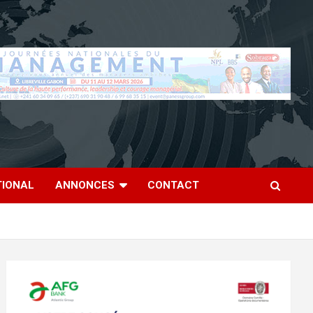
TIONAL
ANNONCES
CONTACT