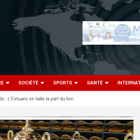
RE
SOCIÉTÉ
SPORTS
SANTÉ
INTERNA
L’Estuaire se taille la part du lion