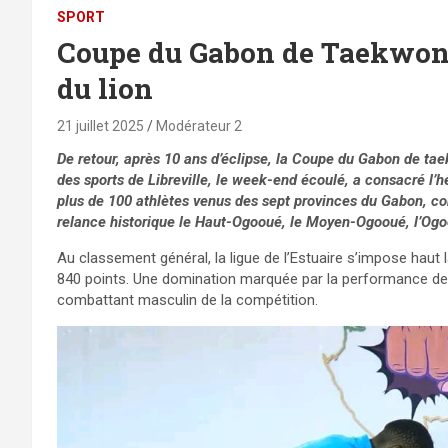
SPORT
Coupe du Gabon de Taekwondo 
du lion
21 juillet 2025
Modérateur 2
De retour, après 10 ans d’éclipse, la Coupe du Gabon de ta
des sports de Libreville, le week-end écoulé, a consacré l’
plus de 100 athlètes venus des sept provinces du Gabon, con
relance historique le Haut-Ogooué, le Moyen-Ogooué, l’Og
Au classement général, la ligue de l’Estuaire s’impose haut l
840 points. Une domination marquée par la performance de l
combattant masculin de la compétition.