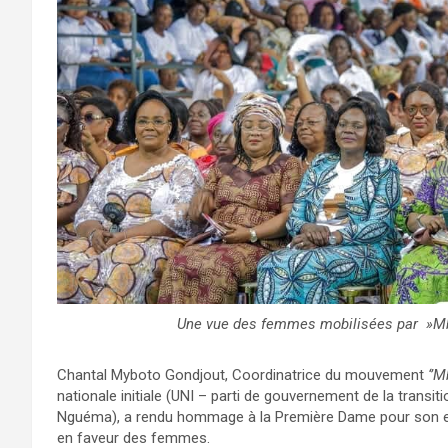
Une vue des femmes mobilisées par »Mb
Chantal Myboto Gondjout, Coordinatrice du mouvement
‘’M
nationale initiale (UNI – parti de gouvernement de la transit
Nguéma), a rendu hommage à la Première Dame pour son enga
en faveur des femmes.