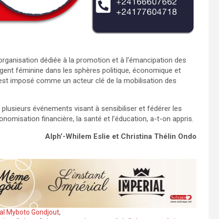
rganisation dédiée à la promotion et à l’émancipation des
gent féminine dans les sphères politique, économique et
est imposé comme un acteur clé de la mobilisation des
 à plusieurs événements visant à sensibiliser et fédérer les
omisation financière, la santé et l’éducation, a-t-on appris.
Alph’-Whilem Eslie
et Christina Thélin Ondo
al Myboto Gondjout
,