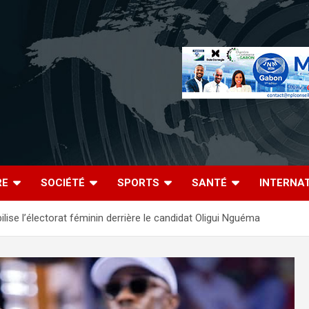
RE
SOCIÉTÉ
SPORTS
SANTÉ
INTERNA
lise l’électorat féminin derrière le candidat Oligui Nguéma