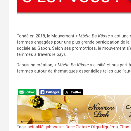
Fondé en 2018, le Mouvement
« Mbéla Ba Kâsse »
est une o
femmes engagées pour une plus grande participation de la 
sociale au Gabon. Selon ses promotrices, le mouvement s’
femmes à travers le pays.
Depuis sa création,
« Mbéla Ba Kâsse »
a initié et pris part
femmes autour de thématiques essentielles telles que l’auton
Tags:
actualité gabonaise
,
Brice Clotaire Oligui Nguéma
,
Chant