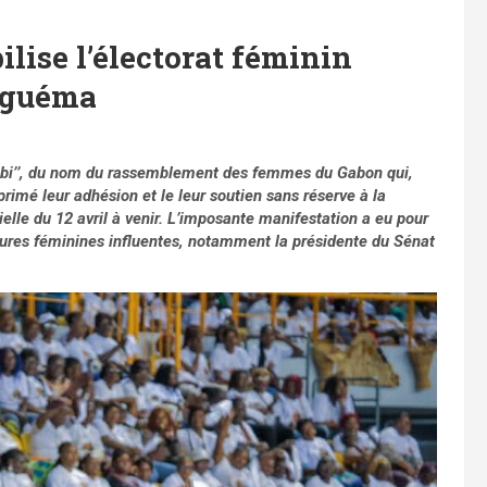
ilise l’électorat féminin
 Nguéma
zébi’’, du nom du rassemblement des femmes du Gabon qui,
imé leur adhésion et le leur soutien sans réserve à la
elle du 12 avril à venir. L’imposante manifestation a eu pour
igures féminines influentes, notamment la présidente du Sénat