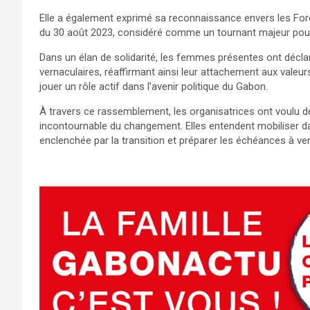
Elle a également exprimé sa reconnaissance envers les For
du 30 août 2023, considéré comme un tournant majeur pour
Dans un élan de solidarité, les femmes présentes ont décl
vernaculaires, réaffirmant ainsi leur attachement aux valeurs
jouer un rôle actif dans l’avenir politique du Gabon.
À travers ce rassemblement, les organisatrices ont voulu 
incontournable du changement. Elles entendent mobiliser
enclenchée par la transition et préparer les échéances à ven