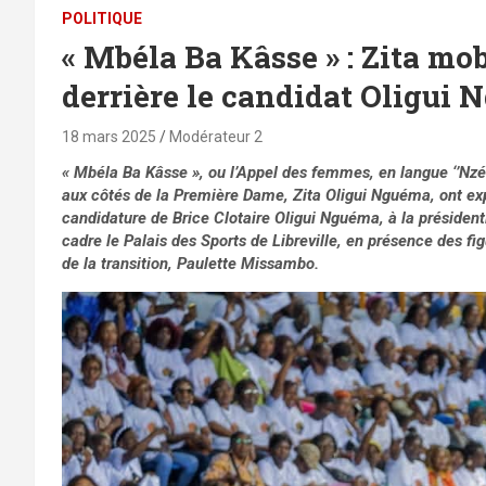
POLITIQUE
« Mbéla Ba Kâsse » : Zita mob
derrière le candidat Oligui
18 mars 2025
Modérateur 2
« Mbéla Ba Kâsse », ou l’Appel des femmes, en langue ‘’N
aux côtés de la Première Dame, Zita Oligui Nguéma, ont expr
candidature de Brice Clotaire Oligui Nguéma, à la présidenti
cadre le Palais des Sports de Libreville, en présence des f
de la transition, Paulette Missambo.