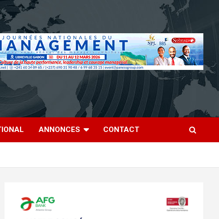
TIONAL
ANNONCES
CONTACT