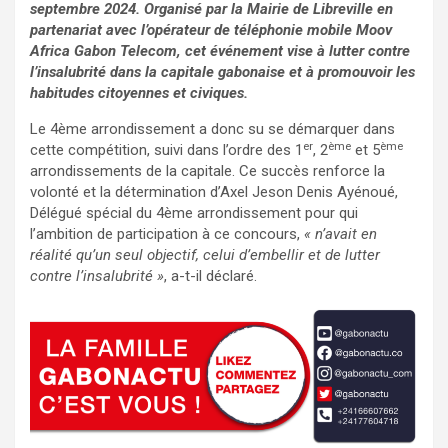
septembre 2024. Organisé par la Mairie de Libreville en
partenariat avec l’opérateur de téléphonie mobile Moov
Africa Gabon Telecom, cet événement vise à lutter contre
l’insalubrité dans la capitale gabonaise et à promouvoir les
habitudes citoyennes et civiques.
Le 4ème arrondissement a donc su se démarquer dans
er
ème
ème
cette compétition, suivi dans l’ordre des 1
, 2
et 5
arrondissements de la capitale. Ce succès renforce la
volonté et la détermination d’Axel Jeson Denis Ayénoué,
Délégué spécial du 4ème arrondissement pour qui
l’ambition de participation à ce concours,
« n’avait en
réalité qu’un seul objectif, celui d’embellir et de lutter
contre l’insalubrité »
, a-t-il déclaré.