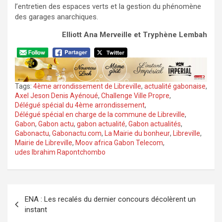
l’entretien des espaces verts et la gestion du phénomène
des garages anarchiques.
Elliott Ana Merveille
et Tryphène Lembah
Tags:
4ème arrondissement de Libreville
,
actualité gabonaise
,
Axel Jeson Denis Ayénoué
,
Challenge Ville Propre
,
Délégué spécial du 4ème arrondissement
,
Délégué spécial en charge de la commune de Libreville
,
Gabon
,
Gabon actu
,
gabon actualité
,
Gabon actualités
,
Gabonactu
,
Gabonactu.com
,
La Mairie du bonheur
,
Libreville
,
Mairie de Libreville
,
Moov africa Gabon Telecom
,
udes Ibrahim Rapontchombo
Navigation
ENA : Les recalés du dernier concours décolèrent un
de
instant