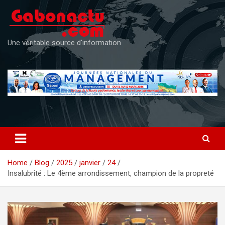
Skip
to
content
Une véritable source d'information
Home
Blog
2025
janvier
24
Insalubrité : Le 4ème arrondissement, champion de la propreté