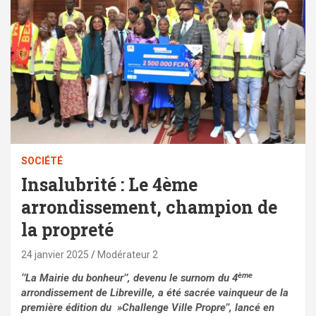
SOCIÉTÉ
Insalubrité : Le 4ème
arrondissement, champion de
la propreté
24 janvier 2025
Modérateur 2
ème
‘’La Mairie du bonheur’’, devenu le surnom du 4
arrondissement de Libreville, a été sacrée vainqueur de la
première édition du »Challenge Ville Propre’’, lancé en