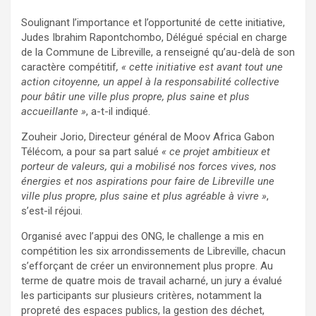
Soulignant l’importance et l’opportunité de cette initiative,
Judes Ibrahim Rapontchombo, Délégué spécial en charge
de la Commune de Libreville, a renseigné qu’au-delà de son
caractère compétitif
, « cette initiative est avant tout une
action citoyenne, un appel à la responsabilité collective
pour bâtir une ville plus propre, plus saine et plus
accueillante »
, a-t-il indiqué.
Zouheir Jorio, Directeur général de Moov Africa Gabon
Télécom, a pour sa part salué
« ce projet ambitieux et
porteur de valeurs, qui a mobilisé nos forces vives, nos
énergies et nos aspirations pour faire de Libreville une
ville plus propre, plus saine et plus agréable à vivre »
,
s’est-il réjoui.
Organisé avec l’appui des ONG, le challenge a mis en
compétition les six arrondissements de Libreville, chacun
s’efforçant de créer un environnement plus propre. Au
terme de quatre mois de travail acharné, un jury a évalué
les participants sur plusieurs critères, notamment la
propreté des espaces publics, la gestion des déchet,