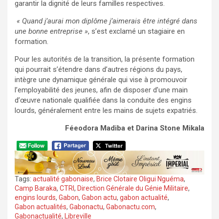
garantir la dignité de leurs familles respectives.
« Quand j’aurai mon diplôme j’aimerais être intégré dans
une bonne entreprise »
, s’est exclamé un stagiaire en
formation.
Pour les autorités de la transition, la présente formation
qui pourrait s’étendre dans d’autres régions du pays,
intègre une dynamique générale qui vise à promouvoir
l’employabilité des jeunes, afin de disposer d’une main
d’œuvre nationale qualifiée dans la conduite des engins
lourds, généralement entre les mains de sujets expatriés.
Féeodora Madiba
et Darina Stone Mikala
Tags:
actualité gabonaise
,
Brice Clotaire Oligui Nguéma
,
Camp Baraka
,
CTRI
,
Direction Générale du Génie Militaire
,
engins lourds
,
Gabon
,
Gabon actu
,
gabon actualité
,
Gabon actualités
,
Gabonactu
,
Gabonactu.com
,
Gabonactualité
,
Libreville