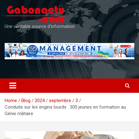
Skip
to
content
Une véritable source d'information
Home
Blog
2024
septembre
3
Conduite sur les engins lourds : 300 jeunes en formation au
Génie militaire