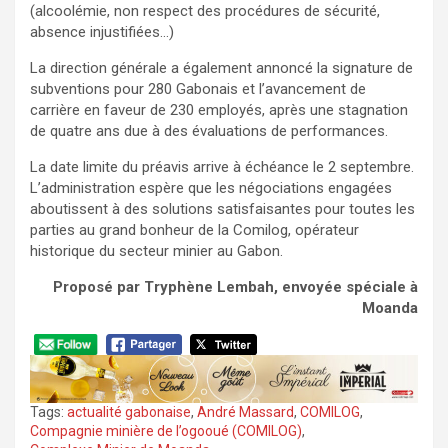
(alcoolémie, non respect des procédures de sécurité,
absence injustifiées…)
La direction générale a également annoncé la signature de
subventions pour 280 Gabonais et l’avancement de
carrière en faveur de 230 employés, après une stagnation
de quatre ans due à des évaluations de performances.
La date limite du préavis arrive à échéance le 2 septembre.
L’administration espère que les négociations engagées
aboutissent à des solutions satisfaisantes pour toutes les
parties au grand bonheur de la Comilog, opérateur
historique du secteur minier au Gabon.
Proposé par
Tryphène Lembah, envoyée spéciale à
Moanda
Tags:
actualité gabonaise
,
André Massard
,
COMILOG
,
Compagnie minière de l’ogooué (COMILOG)
,