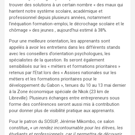
trouver des solutions à un certain nombre « des maux qui
hantent notre système scolaire, académique et
professionnel depuis plusieurs années, notamment
l’inéquation formation-emploi, le décrochage scolaire et le
chômage » des jeunes , aujourd’hui estimé à 38%.
Pour une meilleure orientation, les apprenants sont
appelés à avoir les entretiens dans les différents stands
avec les conseillers d’orientation psychologues, les
spécialistes de la question. Ils seront également
sensibilisés sur les « métiers et formations prioritaires »
retenus par l’Etat lors des « Assises nationales sur les
métiers et les formations prioritaires pour le
développement du Gabon », tenues du 10 au 13 mai dernier
à la Zone économique spéciale de Nkok (23 km de
Libreville). Plusieurs échanges entre entrepreneurs sous
forme des conférences seront aussi mis à contribution
pour donner plus de visibilité pratique aux apprenants.
Pour le patron du SOSUP, Jérémie Mikombo, ce salon
constitue
,
«
un rendez incontournable pour les élèves, les
étudiants et professionnels, car il permettra de découvrir