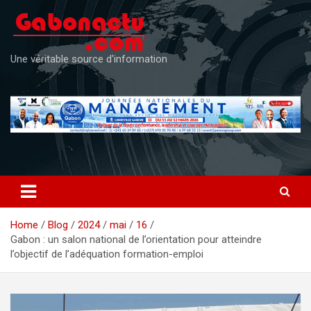
Skip
to
content
Une véritable source d'information
Home
Blog
2024
mai
16
Gabon : un salon national de l’orientation pour atteindre
l’objectif de l’adéquation formation-emploi