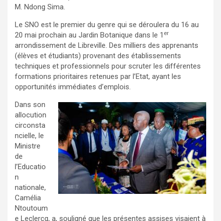
M. Ndong Sima.
Le SNO est le premier du genre qui se déroulera du 16 au
er
20 mai prochain au Jardin Botanique dans le 1
arrondissement de Libreville. Des milliers des apprenants
(élèves et étudiants) provenant des établissements
techniques et professionnels pour scruter les différentes
formations prioritaires retenues par l’Etat, ayant les
opportunités immédiates d’emplois.
Dans son
allocution
circonsta
ncielle, le
Ministre
de
l’Educatio
n
nationale,
Camélia
Ntoutoum
e Leclercq, a, souligné que les présentes assises visaient à