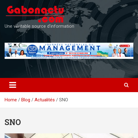
Skip
to
content
Une véritable source d'information
Home
Blog
Actualités
SNO
SNO