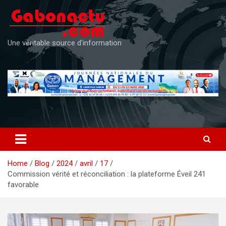
Skip
to
content
Une véritable source d'information
Home
Blog
2024
avril
17
Commission vérité et réconciliation : la plateforme Éveil 241
favorable