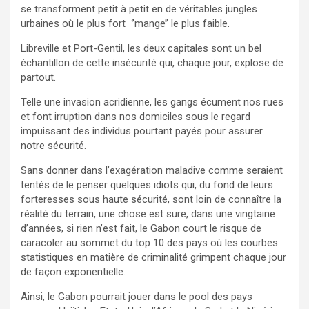
se transforment petit à petit en de véritables jungles
urbaines où le plus fort ‘’mange’’ le plus faible.
Libreville et Port-Gentil, les deux capitales sont un bel
échantillon de cette insécurité qui, chaque jour, explose de
partout.
Telle une invasion acridienne, les gangs écument nos rues
et font irruption dans nos domiciles sous le regard
impuissant des individus pourtant payés pour assurer
notre sécurité.
Sans donner dans l’exagération maladive comme seraient
tentés de le penser quelques idiots qui, du fond de leurs
forteresses sous haute sécurité, sont loin de connaître la
réalité du terrain, une chose est sure, dans une vingtaine
d’années, si rien n’est fait, le Gabon court le risque de
caracoler au sommet du top 10 des pays où les courbes
statistiques en matière de criminalité grimpent chaque jour
de façon exponentielle.
Ainsi, le Gabon pourrait jouer dans le pool des pays