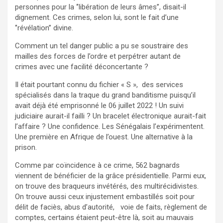
personnes pour la ‘’libération de leurs âmes’’, disait-il
dignement. Ces crimes, selon lui, sont le fait d’une
‘’révélation’’ divine.
Comment un tel danger public a pu se soustraire des
mailles des forces de l’ordre et perpétrer autant de
crimes avec une facilité déconcertante ?
Il était pourtant connu du fichier « S », des services
spécialisés dans la traque du grand banditisme puisqu’il
avait déjà été emprisonné le 06 juillet 2022 ! Un suivi
judiciaire aurait-il failli ? Un bracelet électronique aurait-fait
l’affaire ? Une confidence. Les Sénégalais l’expérimentent.
Une première en Afrique de l’ouest. Une alternative à la
prison.
Comme par coïncidence à ce crime, 562 bagnards
viennent de bénéficier de la grâce présidentielle. Parmi eux,
on trouve des braqueurs invétérés, des multirécidivistes.
On trouve aussi ceux injustement embastillés soit pour
délit de faciès, abus d’autorité, voie de faits, règlement de
comptes, certains étaient peut-être là, soit au mauvais