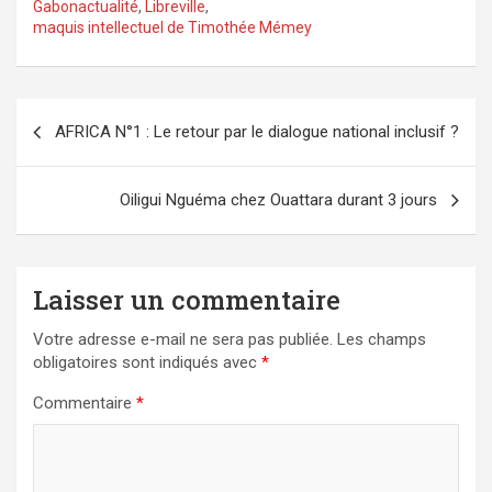
Gabonactualité
,
Libreville
,
maquis intellectuel de Timothée Mémey
Navigation
AFRICA N°1 : Le retour par le dialogue national inclusif ?
de
l’article
Oiligui Nguéma chez Ouattara durant 3 jours
Laisser un commentaire
Votre adresse e-mail ne sera pas publiée.
Les champs
obligatoires sont indiqués avec
*
Commentaire
*