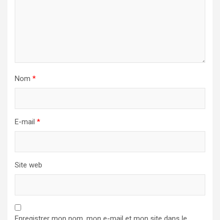
Nom
*
E-mail
*
Site web
Enregistrer mon nom, mon e-mail et mon site dans le