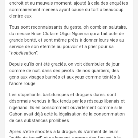
endroit et au mauvais moment, ajouté à cela des enquêtes
sommairement menées ayant causé du tort à beaucoup
d’entre eux.
Tous sont reconnaissants du geste, oh combien salutaire,
du messie Brice Clotaire Oligui Nguema qui a fait acte de
grande bonté, et sont même prêts à donner leurs vies au
service de son éternité au pouvoir et à prier pour sa
‘
’nobélisation’’
.
Depuis qu’ils ont été graciés, on voit déambuler de jour
comme de nuit, dans des pivots de nos quartiers, des
gens aux visages burinés et aux yeux comme teintés à
l’ancre rouge.
Les stupéfiants, barbituriques et drogues dures, sont
désormais vendus à flux tendu par les réseaux libanais et
nigérians. Ils en consomment ouvertement comme si le
Gabon avait déjà acté la légalisation de la consommation
de ces substances prohibées.
Après s’être shootés à la drogue, ils s’arment de leurs