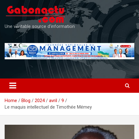
Skip
to
content
Une véritable source d'information
Home
Blog
2024
avril
9
Le maquis intellectuel de Timothée Mémey