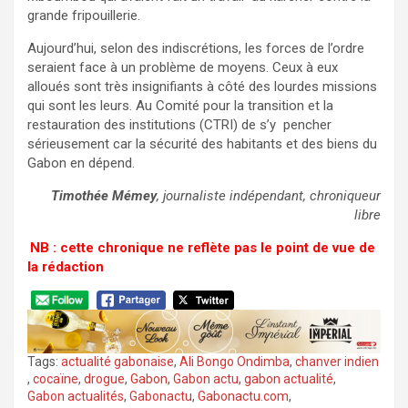
grande fripouillerie.
Aujourd’hui, selon des indiscrétions, les forces de l’ordre
seraient face à un problème de moyens. Ceux à eux
alloués sont très insignifiants à côté des lourdes missions
qui sont les leurs. Au Comité pour la transition et la
restauration des institutions (CTRI) de s’y pencher
sérieusement car la sécurité des habitants et des biens du
Gabon en dépend.
Timothée Mémey
, journaliste indépendant, chroniqueur
libre
NB : cette chronique ne reflète pas le point de vue de
la rédaction
Tags:
actualité gabonaise
,
Ali Bongo Ondimba
,
chanver indien
,
cocaïne
,
drogue
,
Gabon
,
Gabon actu
,
gabon actualité
,
Gabon actualités
,
Gabonactu
,
Gabonactu.com
,