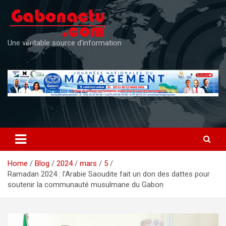
Skip
to
content
Une véritable source d'information
Home
Blog
2024
mars
5
Ramadan 2024 : l’Arabie Saoudite fait un don des dattes pour
soutenir la communauté musulmane du Gabon