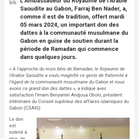
L’Ambassadeur du Royaume de l’Arabie
Saoudite au Gabon, Farraj Ben Nader, a,
comme il est de tradition, offert mardi
05 mars 2024, un important don des
dattes à la communauté musulmane du
Gabon en guise de soutien durant la
période de Ramadan qui commence
dans quelques jours.
« A l’approche du mois béni de Ramadan, le Royaume de
l’Arabie Saoudite a voulu magnifié ce geste de fraternité à
l’égard de la communauté musulmane du Gabon et nous
avons ce grand don des dattes »,
a indiqué avec
satisfaction l’Imam Benyamin Andjoua Obolo, président
intérimaire du Conseil supérieur des affaires islamiques du
Gabon (CSAIG).
Le don
est
estimé à
plus de