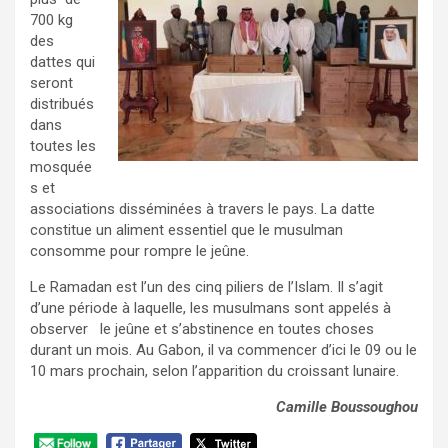
700 kg
des
dattes qui
seront
distribués
dans
toutes les
mosquée
s et
associations disséminées à travers le pays. La datte
constitue un aliment essentiel que le musulman
consomme pour rompre le jeûne.
Le Ramadan est l’un des cinq piliers de l’Islam. Il s’agit
d’une période à laquelle, les musulmans sont appelés à
observer le jeûne et s’abstinence en toutes choses
durant un mois. Au Gabon, il va commencer d’ici le 09 ou le
10 mars prochain, selon l’apparition du croissant lunaire.
Camille Boussoughou