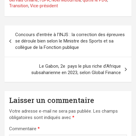
Gervais Oniane
,
l’UPR
,
Noël Mboumba
,
quitte le PDG
,
Transition
,
Vice-président
Navigation
Concours d’entrée à l’INJS : la correction des épreuves
de
se déroule bien selon le Ministre des Sports et sa
l’article
collègue de la Fonction publique
Le Gabon, 2e pays le plus riche d’Afrique
subsaharienne en 2023, selon Global Finance
Laisser un commentaire
Votre adresse e-mail ne sera pas publiée.
Les champs
obligatoires sont indiqués avec
*
Commentaire
*