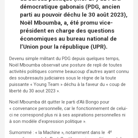
démocratique gabonais (PDG, ancien
parti au pouvoir déchu le 30 août 2023),
Noël Mboumba, a, été promu vice-
président en charge des questions
économiques au bureau national de
l’Union pour la république (UPR).
Devenu simple militant du PDG depuis quelques temps,
Noël Mboumba observait une posture de repli de toutes
activités politiques comme beaucoup d’autres ayant connu
des soubresauts judiciaires sous le règne de la toute
puissante « Young Team » déchu à la faveur du « coup de
liberté du 30 aout 2023 ».
Noël Mboumba dit quitter le parti d’Ali Bongo pour
« convenance personnelle, car le fonctionnement de celui-
ci ne correspond plus ni à ses aspirations personnelles ni
à son modèle d’expression politique ».
e
Surnommé : « la Machine », notamment dans le 4