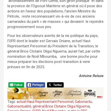
arrondissement de Port-Gentil, son giron politique et dans
la province de l’Ogooué Maritime en général où il pose des
actions en faveur des populations, l’ancien Ministre du
Pétrole, reste reconnaissant vis-à-vis de ces anciens
camarades du parti « de masses » qui devaient le rejoindre
progressivement sous peu.
Pour les observateurs avertis de la vie politique du pays,
l’UPR dont le leader est Gervais Oniane, actuel Haut
Représentant Personnel du Président de la Transition, le
général Brice Clotaire Oligui Nguema, aurait fait, par cette
nomination de Noël Mboumba, une bonne pioche pour
mieux préparer les élections post-transition à venir
prévues en fin de 2025.
Antoine Relaxe
Tags:
actuel Haut Représentant Personnel
,
Gabonactu
,
Gabonactualité
,
général Brice Clotaire Oligui Nguema
,