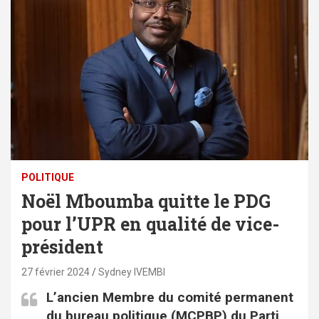
POLITIQUE
Noël Mboumba quitte le PDG
pour l’UPR en qualité de vice-
président
27 février 2024
Sydney IVEMBI
L’ancien Membre du comité permanent
du bureau politique (MCPBP) du Parti