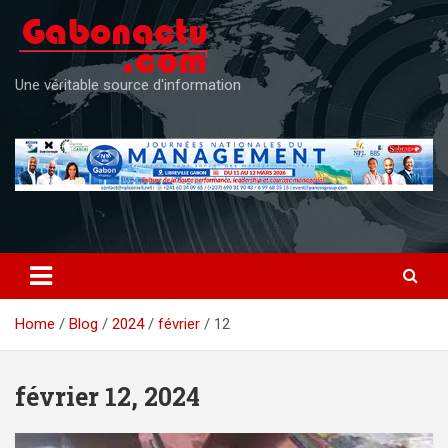
Skip
to
content
Une véritable source d'information
Home
Blog
2024
février
12
février 12, 2024