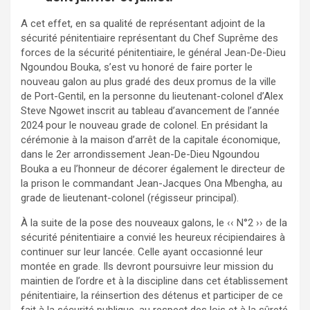
A cet effet, en sa qualité de représentant adjoint de la
sécurité pénitentiaire représentant du Chef Suprême des
forces de la sécurité pénitentiaire, le général Jean-De-Dieu
Ngoundou Bouka, s’est vu honoré de faire porter le
nouveau galon au plus gradé des deux promus de la ville
de Port-Gentil, en la personne du lieutenant-colonel d’Alex
Steve Ngowet inscrit au tableau d’avancement de l’année
2024 pour le nouveau grade de colonel. En présidant la
cérémonie à la maison d’arrêt de la capitale économique,
dans le 2er arrondissement Jean-De-Dieu Ngoundou
Bouka a eu l’honneur de décorer également le directeur de
la prison le commandant Jean-Jacques Ona Mbengha, au
grade de lieutenant-colonel (régisseur principal).
À la suite de la pose des nouveaux galons, le ‹‹ N°2 ›› de la
sécurité pénitentiaire a convié les heureux récipiendaires à
continuer sur leur lancée. Celle ayant occasionné leur
montée en grade. Ils devront poursuivre leur mission du
maintien de l’ordre et à la discipline dans cet établissement
pénitentiaire, la réinsertion des détenus et participer de ce