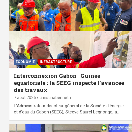
ECONOMIE
⁠INFRASTRUCTURE
Interconnexion Gabon–Guinée
équatoriale : la SEEG inspecte l’avancée
des travaux
7 août 2026
christinabenneth
L’Administrateur directeur général de la Société d’énergie
et d’eau du Gabon (SEEG), Steeve Saurel Legnongo, a…