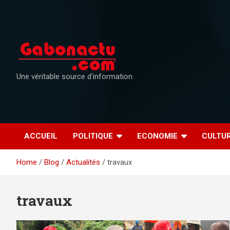
Skip
to
content
Une véritable source d'information
ACCUEIL
POLITIQUE
ECONOMIE
CULTU
Home
Blog
Actualités
travaux
travaux