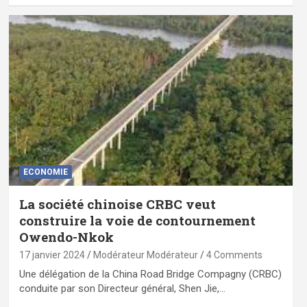
ECONOMIE
La société chinoise CRBC veut
construire la voie de contournement
Owendo-Nkok
17 janvier 2024
Modérateur Modérateur
4 Comments
Une délégation de la China Road Bridge Compagny (CRBC)
conduite par son Directeur général, Shen Jie,…