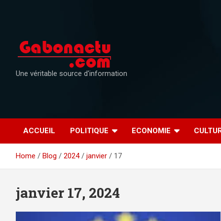
Skip
to
content
Une véritable source d'information
ACCUEIL
POLITIQUE
ECONOMIE
CULTU
Home
Blog
2024
janvier
17
janvier 17, 2024