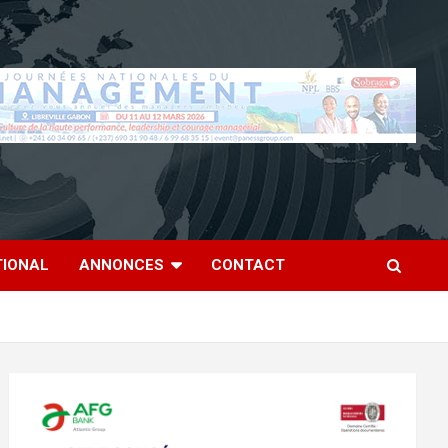
TIONAL
ANNONCES
CONTACT