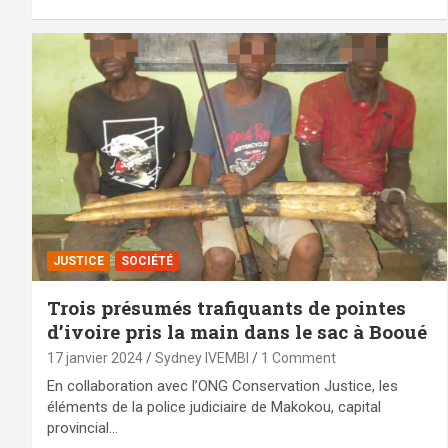
JUSTICE
SOCIÉTÉ
Trois présumés trafiquants de pointes
d’ivoire pris la main dans le sac à Booué
17 janvier 2024
Sydney IVEMBI
1 Comment
En collaboration avec l’ONG Conservation Justice, les
éléments de la police judiciaire de Makokou, capital
provincial…