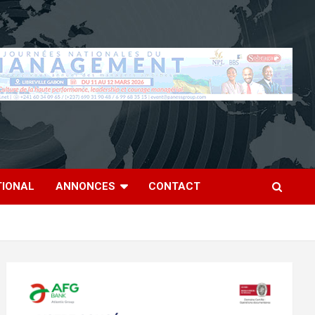
TIONAL
ANNONCES
CONTACT