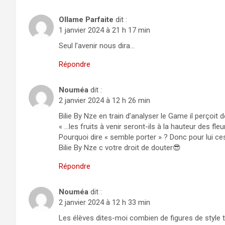
Ollame Parfaite
dit :
1 janvier 2024 à 21 h 17 min
Seul l’avenir nous dira…
Répondre
Nouméa
dit :
2 janvier 2024 à 12 h 26 min
Bilie By Nze en train d’analyser le Game il perçoit d
« …les fruits à venir seront-ils à la hauteur des f
Pourquoi dire « semble porter » ? Donc pour lui ce
Bilie By Nze c votre droit de douter😎
Répondre
Nouméa
dit :
2 janvier 2024 à 12 h 33 min
Les élèves dites-moi combien de figures de style 