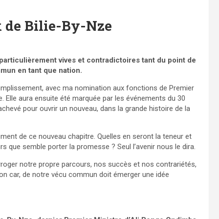
 de Bilie-By-Nze
articulièrement vives et contradictoires tant du point de
mun en tant que nation.
omplissement, avec ma nomination aux fonctions de Premier
. Elle aura ensuite été marquée par les événements du 30
achevé pour ouvrir un nouveau, dans la grande histoire de la
nt de ce nouveau chapitre. Quelles en seront la teneur et
leurs que semble porter la promesse ? Seul l’avenir nous le dira.
roger notre propre parcours, nos succès et nos contrariétés,
ision car, de notre vécu commun doit émerger une idée