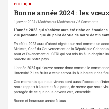
POLITIQUE
Bonne année 2024 : les vœux
1 janvier 2024
Modérateur Modérateur
6 Comments
L’année 2023 qui s’achève aura été riche en émotions p
vue personnel que du point de vue de notre destin com
En effet, 2023 aura d’abord signé pour moi comme un acc
Ministre, Chef du Gouvernement de la République Gabonaise
août et l’avènement du CTRI qui ont mis fin à un chapitre in
marche de notre pays.
L’année 2024 qui s’ouvre sonne donc comme le commenceme
l’intensité ? Les fruits à venir seront-ils à la hauteur des f
Ces moments que nous vivons sont aussi l’occasion d’inter
notre rapport à l’autre et à la patrie, de même que notre v
partagée de ce que nous devons être, ensemble.
Bonne et heureuse année à tous.