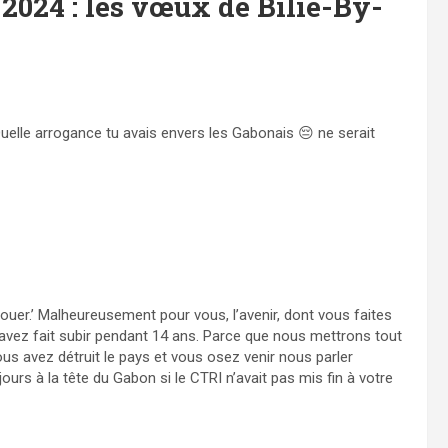
2024 : les vœux de Bilie-By-
Quelle arrogance tu avais envers les Gabonais 😔 ne serait
houer.’ Malheureusement pour vous, l’avenir, dont vous faites
 avez fait subir pendant 14 ans. Parce que nous mettrons tout
ous avez détruit le pays et vous osez venir nous parler
jours à la tête du Gabon si le CTRI n’avait pas mis fin à votre