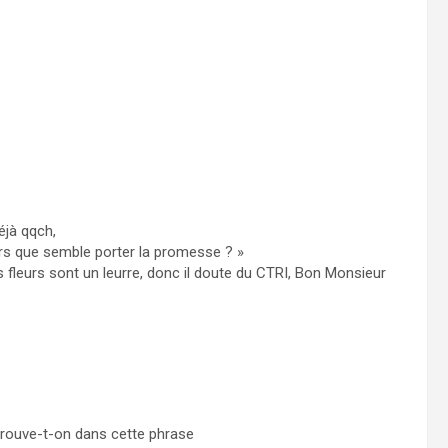
éjà qqch,
leurs que semble porter la promesse ? »
s fleurs sont un leurre, donc il doute du CTRI, Bon Monsieur
trouve-t-on dans cette phrase