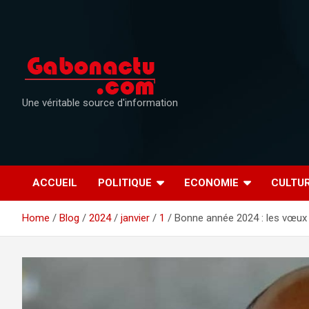
Skip
to
content
Une véritable source d'information
ACCUEIL
POLITIQUE
ECONOMIE
CULTU
Home
Blog
2024
janvier
1
Bonne année 2024 : les vœux 