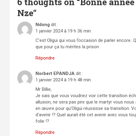
6 thoughts on “
Bonne année 
Nze
”
Ndong
dit :
1 janvier 2024 à 19 h 36 min
C’est Oligui qui vous l’occasion de parler encore…
que pour ça tu mérites la prison
Répondre
Norbert EPANDJA
dit :
1 janvier 2024 à 19 h 48 min
Mr Billie,
Je sais que vous voudriez voir cette transition éc
allusion, ne sera pas pire que le martyr vous nous
en œuvre pour qu’Oligui réussisse sa transition. V
d’avenir !? Quel aurait été cet avenir avec vous tou
folie !?.
Répondre