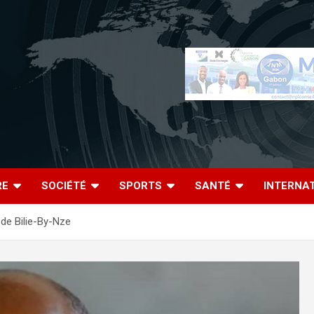
RE
SOCIÉTÉ
SPORTS
SANTÉ
INTERNA
de Bilie-By-Nze