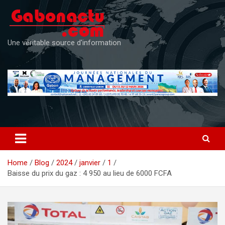
Skip
to
content
Une véritable source d'information
Home
Blog
2024
janvier
1
Baisse du prix du gaz : 4 950 au lieu de 6000 FCFA