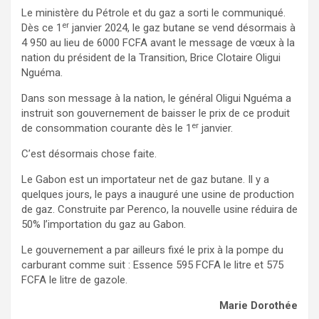
Le ministère du Pétrole et du gaz a sorti le communiqué.
er
Dès ce 1
janvier 2024, le gaz butane se vend désormais à
4 950 au lieu de 6000 FCFA avant le message de vœux à la
nation du président de la Transition, Brice Clotaire Oligui
Nguéma.
Dans son message à la nation, le général Oligui Nguéma a
instruit son gouvernement de baisser le prix de ce produit
er
de consommation courante dès le 1
janvier.
C’est désormais chose faite.
Le Gabon est un importateur net de gaz butane. Il y a
quelques jours, le pays a inauguré une usine de production
de gaz. Construite par Perenco, la nouvelle usine réduira de
50% l’importation du gaz au Gabon.
Le gouvernement a par ailleurs fixé le prix à la pompe du
carburant comme suit : Essence 595 FCFA le litre et 575
FCFA le litre de gazole.
Marie Dorothée