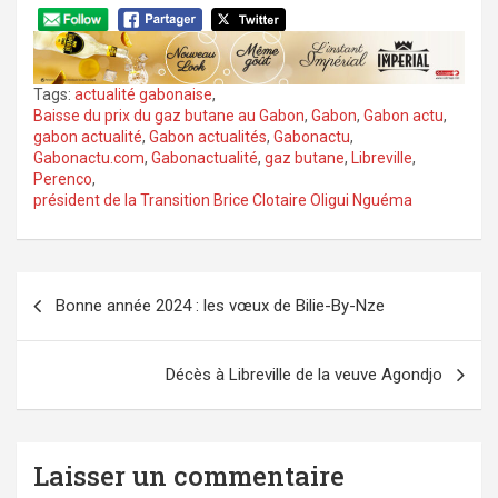
Tags:
actualité gabonaise
,
Baisse du prix du gaz butane au Gabon
,
Gabon
,
Gabon actu
,
gabon actualité
,
Gabon actualités
,
Gabonactu
,
Gabonactu.com
,
Gabonactualité
,
gaz butane
,
Libreville
,
Perenco
,
président de la Transition Brice Clotaire Oligui Nguéma
Navigation
Bonne année 2024 : les vœux de Bilie-By-Nze
de
l’article
Décès à Libreville de la veuve Agondjo
Laisser un commentaire