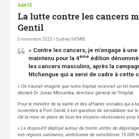
SANTÉ
La lutte contre les cancers m
Gentil
5 novembre 2023
Sydney IVEMBI
« Contre les cancers, je m’engage à une v
ème
maintenu pour la 4
édition dénommée 
les cancers masculins, après la campagne
Ntchengue qui a servi de cadre à cette
« On n’aurait imaginé que notre hôpital recevrait un tel hon
déclaré Dr Jonas Mboumba, directeur général de l’hôpital.
Pour le ministre de la santé et des affaires sociales qui 
novembre à Port-Gentil, il est question de sensibiliser sur le
clé la mise en place de tous les moyens nécessaires pour la
« Le dispositif déployé autour de trente unités de dépistage
nos régions sanitaires, ambitionne de sensibiliser 15.000