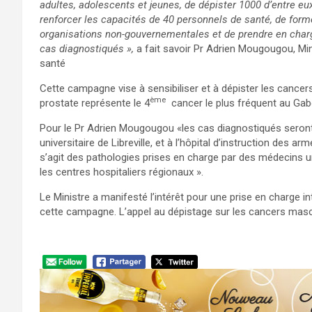
adultes, adolescents et jeunes, de dépister 1000 d’entre eux
renforcer les capacités de 40 personnels de santé, de form
organisations non-gouvernementales et de prendre en char
cas diagnostiqués »,
a fait savoir Pr Adrien Mougougou, Min
santé
Cette campagne vise à sensibiliser et à dépister les cancers 
ème
prostate représente le 4
cancer le plus fréquent au Gab
Pour le Pr Adrien Mougougou «les cas diagnostiqués seront o
universitaire de Libreville, et à l’hôpital d’instruction des 
s’agit des pathologies prises en charge par des médecins
les centres hospitaliers régionaux ».
Le Ministre a manifesté l’intérêt pour une prise en charge i
cette campagne. L’appel au dépistage sur les cancers mas