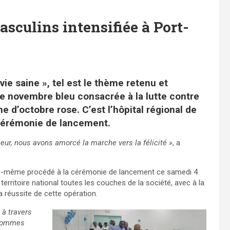
asculins intensifiée à Port-
ie saine », tel est le thème retenu et
novembre bleu consacrée à la lutte contre
 d’octobre rose. C’est l’hôpital régional de
 cérémonie de lancement.
neur, nous avons amorcé la marche vers la félicité »
, a
a lui-même procédé à la cérémonie de lancement ce samedi 4
 territoire national toutes les couches de la société, avec à la
 réussite de cette opération.
 à travers
 hommes