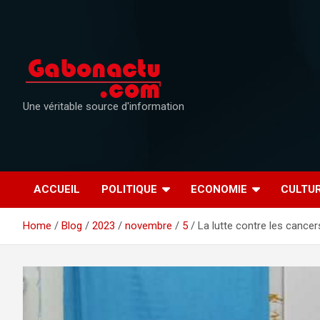
Skip
to
content
Une véritable source d'information
ACCUEIL
POLITIQUE
ECONOMIE
CULTU
Home
Blog
2023
novembre
5
La lutte contre les cancer