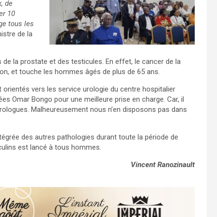
, de
er 10
ge tous les
istre de la
de la prostate et des testicules. En effet, le cancer de la
on, et touche les hommes âgés de plus de 65 ans.
rientés vers les service urologie du centre hospitalier
armées Omar Bongo pour une meilleure prise en charge. Car, il
 urologues. Malheureusement nous n’en disposons pas dans
ntégrée des autres pathologies durant toute la période de
culins est lancé à tous hommes.
Vincent Ranozinault