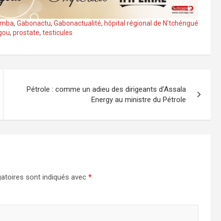
umba
,
Gabonactu
,
Gabonactualité
,
hôpital régional de N'tchéngué
gou
,
prostate
,
testicules
Pétrole : comme un adieu des dirigeants d’Assala
Energy au ministre du Pétrole
atoires sont indiqués avec
*