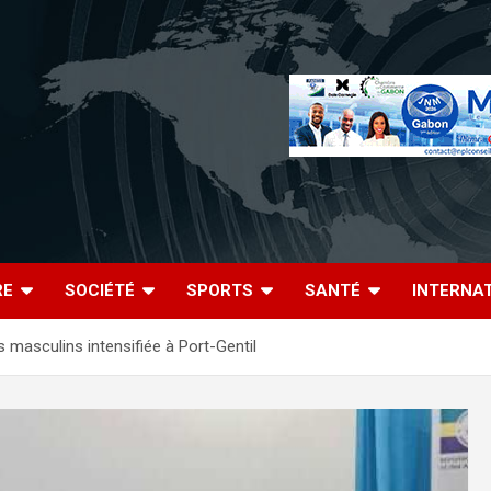
RE
SOCIÉTÉ
SPORTS
SANTÉ
INTERNA
s masculins intensifiée à Port-Gentil