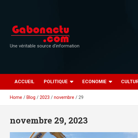
Skip
to
content
Une véritable source d'information
ACCUEIL
POLITIQUE
ECONOMIE
CULTU
Home
Blog
2023
novembre
29
novembre 29, 2023