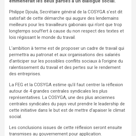
emmènerait les deux parties à un dialogue social.
Philippe Djoula, Secrétaire général de la COSYGA s’est dit
satisfait de cette démarche qui augure des lendemains
meilleurs pour les travailleurs gabonais qui n’ont que trop
longtemps souffert à cause du non respect des textes et
lois régissant le monde du travail.
L’ambition à terme est de proposer un cadre de travail qui
permettra au patronat et aux organisations des salariés
d’anticiper sur les possibles conflits sociaux à l’origine du
ralentissement du travail et des pertes sur le rendement
des entreprises.
La FEG et la COSYGA estime qu’il faut centrer la réflexion
autour de 4 grandes centrales syndicales les plus
représentatives. La COSYGA, une des plus anciennes
centrales syndicales du pays veut prendre le leadership de
cette initiative dans le but est de mettre d’apaiser le climat
social.
Les conclusions issues de cette réflexion seront ensuite
transmises au gouvernement pour application.