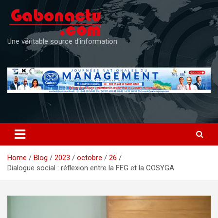
Skip
to
content
Une véritable source d'information
Home
Blog
2023
octobre
26
Dialogue social : réflexion entre la FEG et la COSYGA