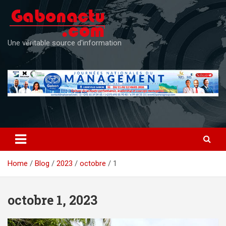
Skip
to
content
Une véritable source d'information
Home
Blog
2023
octobre
1
octobre 1, 2023