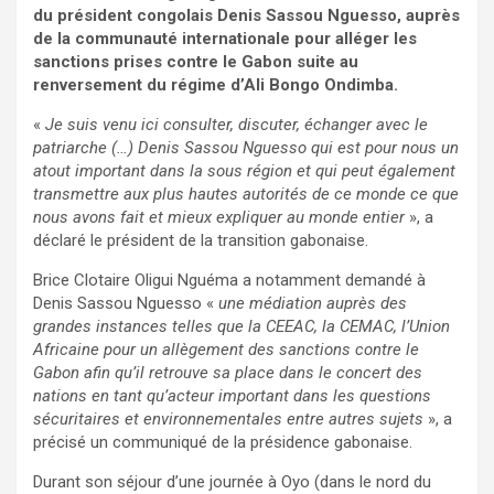
du président congolais Denis Sassou Nguesso, auprès
de la communauté internationale pour alléger les
sanctions prises contre le Gabon suite au
renversement du régime d’Ali Bongo Ondimba.
«
Je suis venu ici consulter, discuter, échanger avec le
patriarche (…) Denis Sassou Nguesso qui est pour nous un
atout important dans la sous région et qui peut également
transmettre aux plus hautes autorités de ce monde ce que
nous avons fait et mieux expliquer au monde entier
», a
déclaré le président de la transition gabonaise.
Brice Clotaire Oligui Nguéma a notamment demandé à
Denis Sassou Nguesso «
une médiation auprès des
grandes instances telles que la CEEAC, la CEMAC, l’Union
Africaine pour un allègement des sanctions contre le
Gabon afin qu’il retrouve sa place dans le concert des
nations en tant qu’acteur important dans les questions
sécuritaires et environnementales entre autres sujets
», a
précisé un communiqué de la présidence gabonaise.
Durant son séjour d’une journée à Oyo (dans le nord du