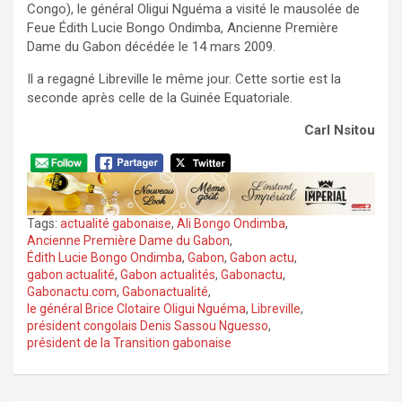
Congo), le général Oligui Nguéma a visité le mausolée de
Feue Édith Lucie Bongo Ondimba, Ancienne Première
Dame du Gabon décédée le 14 mars 2009.
Il a regagné Libreville le même jour. Cette sortie est la
seconde après celle de la Guinée Equatoriale.
Carl Nsitou
Tags:
actualité gabonaise
,
Ali Bongo Ondimba
,
Ancienne Première Dame du Gabon
,
Édith Lucie Bongo Ondimba
,
Gabon
,
Gabon actu
,
gabon actualité
,
Gabon actualités
,
Gabonactu
,
Gabonactu.com
,
Gabonactualité
,
le général Brice Clotaire Oligui Nguéma
,
Libreville
,
président congolais Denis Sassou Nguesso
,
président de la Transition gabonaise