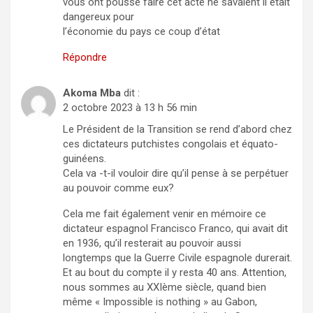
vous ont poussé faire cet acte ne savaient il était
dangereux pour
l’économie du pays ce coup d’état
Répondre
Akoma Mba
dit :
2 octobre 2023 à 13 h 56 min
Le Président de la Transition se rend d’abord chez
ces dictateurs putchistes congolais et équato-
guinéens.
Cela va -t-il vouloir dire qu’il pense à se perpétuer
au pouvoir comme eux?
Cela me fait également venir en mémoire ce
dictateur espagnol Francisco Franco, qui avait dit
en 1936, qu’il resterait au pouvoir aussi
longtemps que la Guerre Civile espagnole durerait.
Et au bout du compte il y resta 40 ans. Attention,
nous sommes au XXIème siècle, quand bien
même « Impossible is nothing » au Gabon,