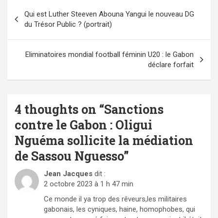
Navigation
Qui est Luther Steeven Abouna Yangui le nouveau DG
de
du Trésor Public ? (portrait)
l’article
Eliminatoires mondial football féminin U20 : le Gabon
déclare forfait
4 thoughts on “
Sanctions
contre le Gabon : Oligui
Nguéma sollicite la médiation
de Sassou Nguesso
”
Jean Jacques
dit :
2 octobre 2023 à 1 h 47 min
Ce monde il ya trop des rêveurs,les militaires
gabonais, les cyniques, haine, homophobes, qui