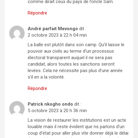
comme dirait ceux du pays de l’oncle Sam.
Répondre
André parfait Mevongo
dit :
2 octobre 2023 à 22 h 04 min
La balle est plutôt dans son camp. Qu’il laisse le
pouvoir aux civils au terme d’un processus
électoral transparent auquel il ne sera pas
candidat, alors toutes les sanctions seront
levées. Cela ne nécessite pas plus d’une année
s’il en a la volonté.
Répondre
Patrick nkogho ondo
dit :
5 octobre 2023 à 20 h 36 min
La vision de restaurer les institutions est un acte
louable mais il reste évident que ns parlons d’un
coup d’état pour aller plus vite donner déjà le délai