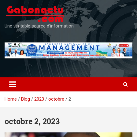
Skip
to
content
Une véritable source d'information
Home
Blog
2023
octobre
2
octobre 2, 2023