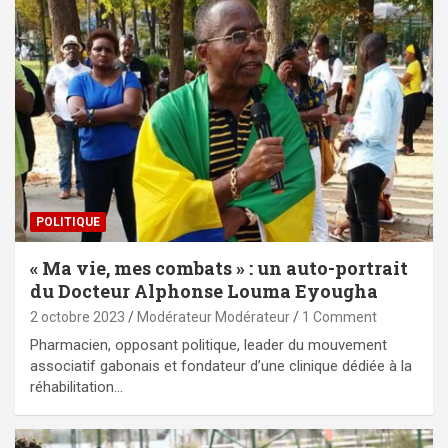
POLITIQUE
« Ma vie, mes combats » : un auto-portrait
du Docteur Alphonse Louma Eyougha
2 octobre 2023
Modérateur Modérateur
1 Comment
Pharmacien, opposant politique, leader du mouvement
associatif gabonais et fondateur d’une clinique dédiée à la
réhabilitation…