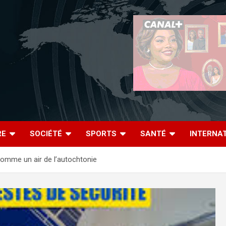
RE
SOCIÉTÉ
SPORTS
SANTÉ
INTERNA
omme un air de l’autochtonie