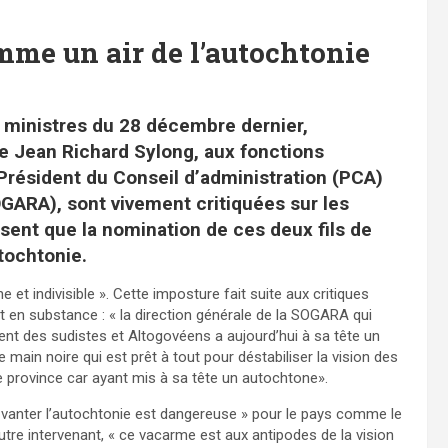
me un air de l’autochtonie
 ministres du 28 décembre dernier,
e Jean Richard Sylong, aux fonctions
Président du Conseil d’administration (PCA)
OGARA), sont vivement critiquées sur les
sent que la nomination de ces deux fils de
utochtonie.
et indivisible ». Cette imposture fait suite aux critiques
it en substance : « la direction générale de la SOGARA qui
ment des sudistes et Altogovéens a aujourd’hui à sa tête un
e main noire qui est prêt à tout pour déstabiliser la vision des
tte province car ayant mis à sa tête un autochtone».
 vanter l’autochtonie est dangereuse » pour le pays comme le
utre intervenant, « ce vacarme est aux antipodes de la vision