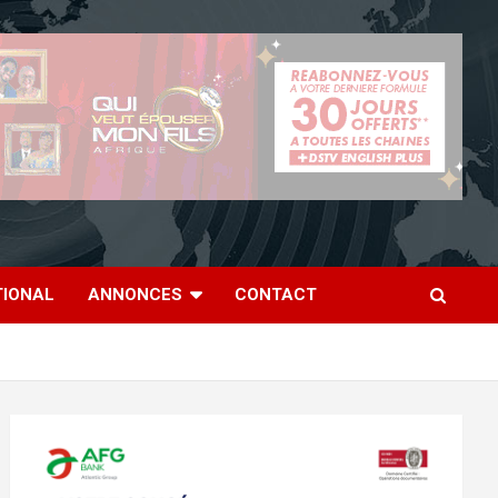
TIONAL
ANNONCES
CONTACT