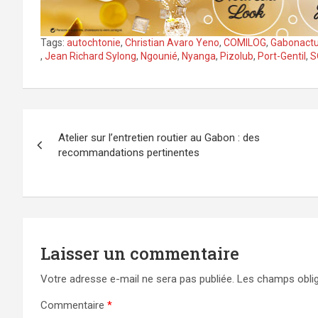
Tags:
autochtonie
,
Christian Avaro Yeno
,
COMILOG
,
Gabonact
,
Jean Richard Sylong
,
Ngounié
,
Nyanga
,
Pizolub
,
Port-Gentil
,
S
Navigation
Atelier sur l’entretien routier au Gabon : des
de
recommandations pertinentes
l’article
Laisser un commentaire
Votre adresse e-mail ne sera pas publiée.
Les champs oblig
Commentaire
*