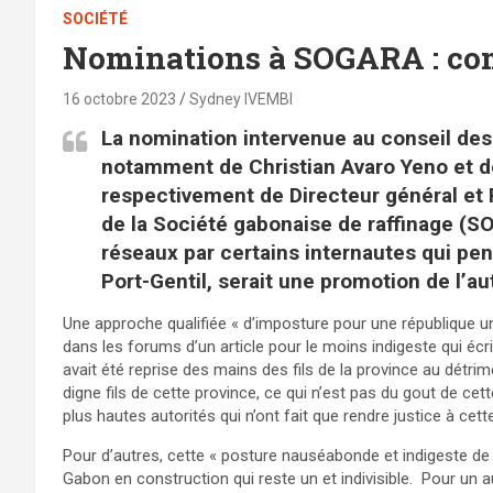
SOCIÉTÉ
Nominations à SOGARA : com
16 octobre 2023
Sydney IVEMBI
La nomination intervenue au conseil des
notamment de Christian Avaro Yeno et d
respectivement de Directeur général et 
de la Société gabonaise de raffinage (S
réseaux par certains internautes qui pen
Port-Gentil, serait une promotion de l’a
Une approche qualifiée « d’imposture pour une république une 
dans les forums d’un article pour le moins indigeste qui écr
avait été reprise des mains des fils de la province au détri
digne fils de cette province, ce qui n’est pas du gout de cett
plus hautes autorités qui n’ont fait que rendre justice à ce
Pour d’autres, cette « posture nauséabonde et indigeste de
Gabon en construction qui reste un et indivisible. Pour un a