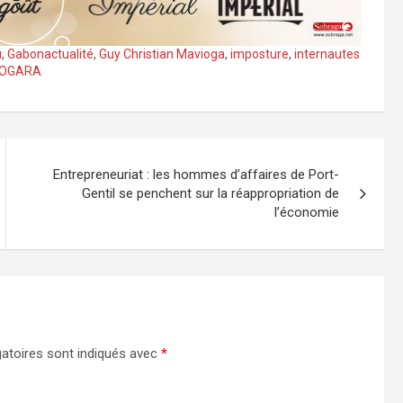
u
,
Gabonactualité
,
Guy Christian Mavioga
,
imposture
,
internautes
OGARA
Entrepreneuriat : les hommes d’affaires de Port-
Gentil se penchent sur la réappropriation de
l’économie
atoires sont indiqués avec
*