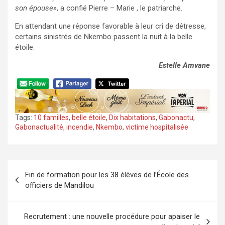
son épouse»
, a confié Pierre – Marie , le patriarche.
En attendant une réponse favorable à leur cri de détresse,
certains sinistrés de Nkembo passent la nuit à la belle
étoile.
Estelle Amvane
Tags:
10 familles
,
belle étoile
,
Dix habitations
,
Gabonactu
,
Gabonactualité
,
incendie
,
Nkembo
,
victime hospitalisée
Navigation
Fin de formation pour les 38 élèves de l’École des
de
officiers de Mandilou
l’article
Recrutement : une nouvelle procédure pour apaiser le