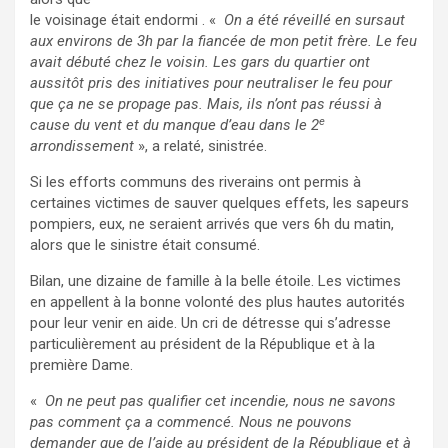
le voisinage était endormi . «
On a été réveillé en sursaut
aux environs de 3h par la fiancée de mon petit frère.
Le feu
avait débuté chez le voisin. Les gars du quartier ont
aussitôt pris des initiatives pour neutraliser le feu pour
que ça ne se propage pas. Mais, ils n’ont pas réussi à
e
cause du vent et du manque d’eau dans le 2
arrondissement
», a relaté, sinistrée.
Si les efforts communs des riverains ont permis à
certaines victimes de sauver quelques effets, les sapeurs
pompiers, eux, ne seraient arrivés que vers 6h du matin,
alors que le sinistre était consumé.
Bilan, une dizaine de famille à la belle étoile. Les victimes
en appellent à la bonne volonté des plus hautes autorités
pour leur venir en aide. Un cri de détresse qui s’adresse
particulièrement au président de la République et à la
première Dame.
«
On ne peut pas qualifier cet incendie, nous ne savons
pas comment ça a commencé. Nous ne pouvons
demander que de l’aide au président de la République et à