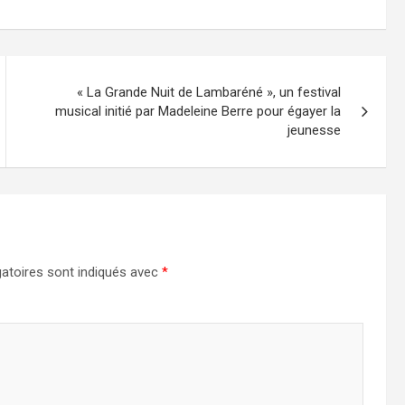
« La Grande Nuit de Lambaréné », un festival
musical initié par Madeleine Berre pour égayer la
jeunesse
atoires sont indiqués avec
*