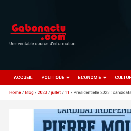
Skip
to
content
Une véritable source d'information
ACCUEIL
POLITIQUE
ECONOMIE
CULTU
Home
Blog
2023
juillet
11
Présidentielle 2023 : candida