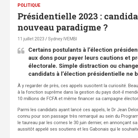
POLITIQUE
Présidentielle 2023 : candida
nouveau paradigme ?
11 juillet 2023
Sydney IVEMBI
Certains postulants à l’élection présiden
aux dons pour payer leurs cautions et 
électorale. Simple distraction ou chan
candidats à l’élection présidentielle ne 
À y regarder de près, ces appels suscitent la curiosité. 
à la fonction suprême dans la gestion du pays doit-il mendie
10 millions de FCFA et même financer sa campagne élector
Parmi les candidats ayant lancé ces appels, le Dr Jean De
connu pour son passage très remarqué au sein du Program
le taureau par les cornes le 30 juin dernier, en annonçant s
aussitôt appelé ses soutiens et les Gabonais qui le souhaite