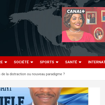
RE
SOCIÉTÉ
SPORTS
SANTÉ
INTERNA
ts de la distraction ou nouveau paradigme ?