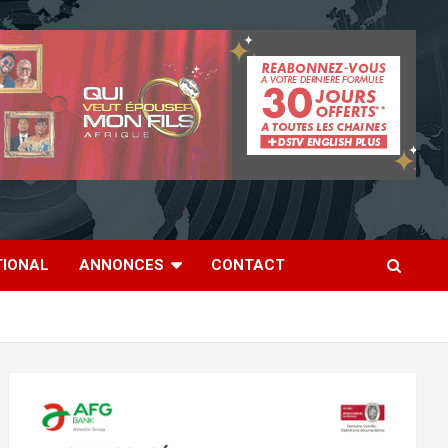
TIONAL
ANNONCES
CONTACT