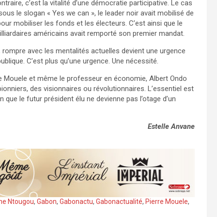
traire, c’est la vitalité d’une démocratie participative. Le cas
s le slogan « Yes we can », le leader noir avait mobilisé de
our mobiliser les fonds et les électeurs. C’est ainsi que le
illiardaires américains avait remporté son premier mandat.
, rompre avec les mentalités actuelles devient une urgence
ublique. C’est plus qu’une urgence. Une nécessité.
rre Mouele et même le professeur en économie, Albert Ondo
onniers, des visionnaires ou révolutionnaires. L’essentiel est
n que le futur président élu ne devienne pas l’otage d’un
Estelle Anvane
ghe Ntougou
,
Gabon
,
Gabonactu
,
Gabonactualité
,
Pierre Mouele
,