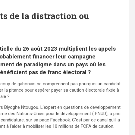
ts de la distraction ou
tielle du 26 août 2023 multiplient les appels
probablement financer leur campagne
gement de paradigme dans un pays où les
bénéficient pas de franc électoral ?
Beaucoup de gabonais ne comprennent pas pourquoi un candidat
r la pitance pour espérer payer sa caution électorale fixée à
ale ?
lors Biyoghe Ntougou. L’expert en questions de développement
me des Nations-Unies pour le développement ( PNUD), a pris
a candidature, sur sa page Facebook. C’est par ce canal qu’il a
nt à l’aider à mobiliser les 10 millions de FCFA de caution.