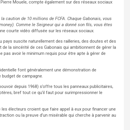
6, Pierre Mouele, compte également sur des réseaux sociaux
s la caution de 10 millions de FCFA. Chaque Gabonais, vous
money). Comme le Seigneur qui a donné son fils, vous êtes
une courte vidéo diffusée sur les réseaux sociaux.
 pays suscite naturellement des railleries, des doutes et des
nt de la sincérité de ces Gabonais qui ambitionnent de gérer la
e pas avoir le minimum requis pour être apte à gérer de
ésidentielle font généralement une démonstration de
de budget de campagne.
ouvoir depuis 1968) s’offre tous les panneaux publicitaires,
ères, bref tout ce qu’il faut pour surimpressionner le
les électeurs croient que faire appel à eux pour financer une
raction ou la preuve d’un misérable qui cherche à parvenir au