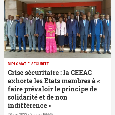
DIPLOMATIE
SÉCURITÉ
Crise sécuritaire : la CEEAC
exhorte les Etats membres à «
faire prévaloir le principe de
solidarité et de non
indifférence »
28 juin 2023
Sydney IVEMBI