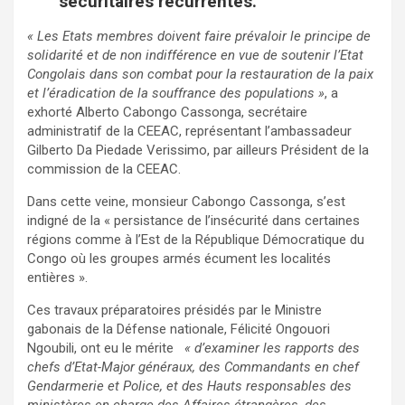
sécuritaires récurrentes.
« Les Etats membres doivent faire prévaloir le principe de
solidarité et de non indifférence en vue de soutenir l’Etat
Congolais dans son combat pour la restauration de la paix
et l’éradication de la souffrance des populations »
, a
exhorté Alberto Cabongo Cassonga, secrétaire
administratif de la CEEAC, représentant l’ambassadeur
Gilberto Da Piedade Verissimo, par ailleurs Président de la
commission de la CEEAC.
Dans cette veine, monsieur Cabongo Cassonga, s’est
indigné de la « persistance de l’insécurité dans certaines
régions comme à l’Est de la République Démocratique du
Congo où les groupes armés écument les localités
entières ».
Ces travaux préparatoires présidés par le Ministre
gabonais de la Défense nationale, Félicité Ongouori
Ngoubili, ont eu le mérite
« d’examiner les rapports des
chefs d’Etat-Major généraux, des Commandants en chef
Gendarmerie et Police, et des Hauts responsables des