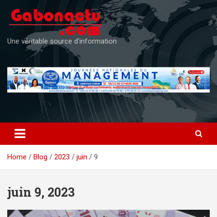
Skip
to
content
Une véritable source d'information
Home
Blog
2023
juin
9
juin 9, 2023