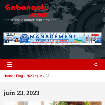
Skip
to
content
Une véritable source d'information
Home
Blog
2023
juin
23
juin 23, 2023