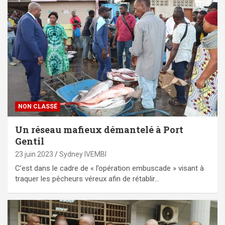
NON CLASSÉ
Un réseau mafieux démantelé à Port
Gentil
23 juin 2023
Sydney IVEMBI
C’est dans le cadre de « l’opération embuscade » visant à
traquer les pêcheurs véreux afin de rétablir…