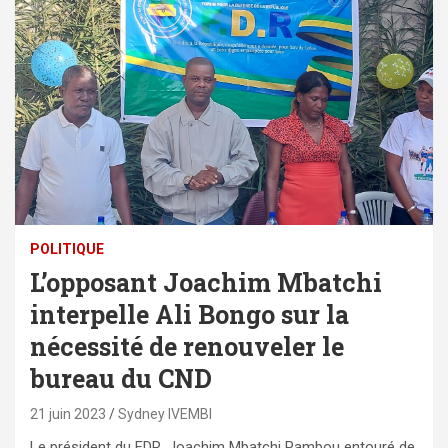
POLITIQUE
L’opposant Joachim Mbatchi
interpelle Ali Bongo sur la
nécessité de renouveler le
bureau du CND
21 juin 2023
Sydney IVEMBI
Le président du FDR, Joachim Mbatchi Pambou entouré de