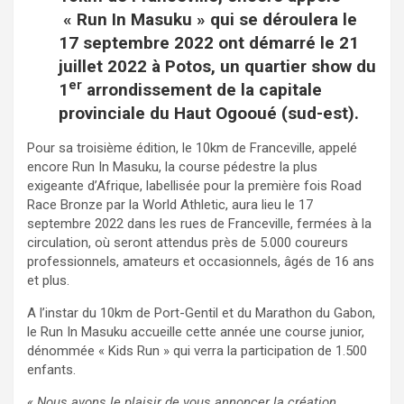
« Run In Masuku » qui se déroulera le
17 septembre 2022 ont démarré le 21
juillet 2022 à Potos, un quartier show du
er
1
arrondissement de la capitale
provinciale du Haut Ogooué (sud-est).
Pour sa troisième édition, le 10km de Franceville, appelé
encore Run In Masuku, la course pédestre la plus
exigeante d’Afrique, labellisée pour la première fois Road
Race Bronze par la World Athletic, aura lieu le 17
septembre 2022 dans les rues de Franceville, fermées à la
circulation, où seront attendus près de 5.000 coureurs
professionnels, amateurs et occasionnels, âgés de 16 ans
et plus.
A l’instar du 10km de Port-Gentil et du Marathon du Gabon,
le Run In Masuku accueille cette année une course junior,
dénommée « Kids Run » qui verra la participation de 1.500
enfants.
« Nous avons le plaisir de vous annoncer la création