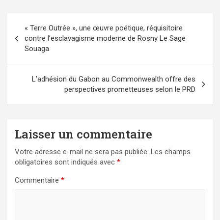
Navigation
« Terre Outrée », une œuvre poétique, réquisitoire
de
contre l’esclavagisme moderne de Rosny Le Sage
l’article
Souaga
L’adhésion du Gabon au Commonwealth offre des
perspectives prometteuses selon le PRD
Laisser un commentaire
Votre adresse e-mail ne sera pas publiée.
Les champs
obligatoires sont indiqués avec
*
Commentaire
*