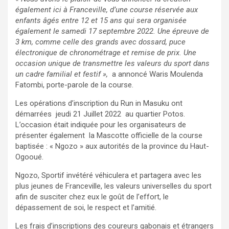
également ici à Franceville, d’une course réservée aux
enfants âgés entre 12 et 15 ans qui sera organisée
également le samedi 17 septembre 2022. Une épreuve de
3 km, comme celle des grands avec dossard, puce
électronique de chronométrage et remise de prix. Une
occasion unique de transmettre les valeurs du sport dans
un cadre familial et festif »,
a annoncé Waris Moulenda
Fatombi, porte-parole de la course.
Les opérations d’inscription du Run in Masuku ont
démarrées jeudi 21 Juillet 2022 au quartier Potos.
L’occasion était indiquée pour les organisateurs de
présenter également la Mascotte officielle de la course
baptisée : « Ngozo » aux autorités de la province du Haut-
Ogooué.
Ngozo, Sportif invétéré véhiculera et partagera avec les
plus jeunes de Franceville, les valeurs universelles du sport
afin de susciter chez eux le goût de l’effort, le
dépassement de soi, le respect et l’amitié.
Les frais d’inscriptions des coureurs gabonais et étrangers