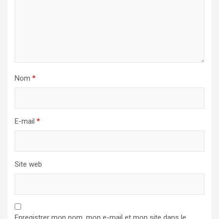
Nom
*
E-mail
*
Site web
Enregistrer mon nom, mon e-mail et mon site dans le