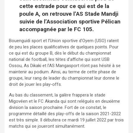
cette estrade pour ce qui est de la
poule A, on retrouve l’AS Stade Mandji
suivie de l’Association sportive Pélican
accompagnée par le FC 105.
Bouenguidi sport et l’Union sportive d’Oyem (USO) ratent
de peu les places qualificatives de quelques points. Pour
ce qui est du groupe B, dès le début du championnat
national de football, les têtes d’affiche qui sont USB
Ossou, As Dikaki et l’AS Mangasport n’ont pas hésité à se
maintenir au podium. Ainsi, au terme de cette phase de
groupe, leur rang de leader du championnat leur donne le
droit de jouer les play-offs.
Au bas du classement, la galère frappera le stade
Migovéen et le FC Akanda qui sont relégués en deuxième
division la saison prochaine. Fort de ce constat, le
programme détaillé des play-offs de la saison 2021-2022
est très simple. Il débutera ce mardi 19 juillet 2022 par trois
matchs qui se joueront simultanément.