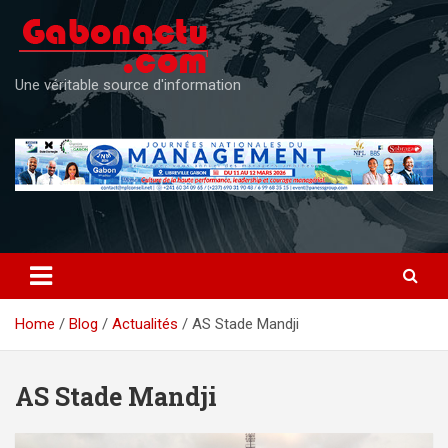
Skip
to
content
Une véritable source d'information
Home
Blog
Actualités
AS Stade Mandji
AS Stade Mandji