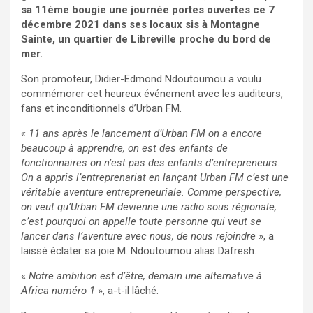
sa 11ème bougie une journée portes ouvertes ce 7
décembre 2021 dans ses locaux sis à Montagne
Sainte, un quartier de Libreville proche du bord de
mer.
Son promoteur, Didier-Edmond Ndoutoumou a voulu
commémorer cet heureux événement avec les auditeurs,
fans et inconditionnels d’Urban FM.
«
11 ans après le lancement d’Urban FM on a encore
beaucoup à apprendre, on est des enfants de
fonctionnaires on n’est pas des enfants d’entrepreneurs.
On a appris l’entreprenariat en lançant Urban FM c’est une
véritable aventure entrepreneuriale. Comme perspective,
on veut qu’Urban FM devienne une radio sous régionale,
c’est pourquoi on appelle toute personne qui veut se
lancer dans l’aventure avec nous, de nous rejoindre
», a
laissé éclater sa joie M. Ndoutoumou alias Dafresh.
«
Notre ambition est d’être, demain une alternative à
Africa numéro 1
», a-t-il lâché.