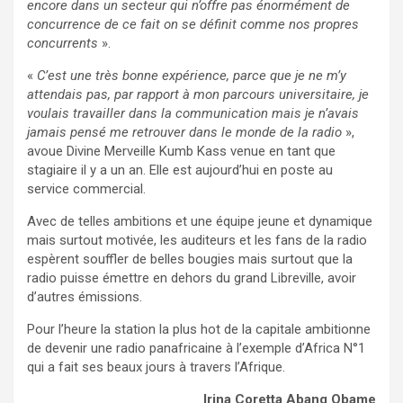
encore dans un secteur qui n’offre pas énormément de
concurrence de ce fait on se définit comme nos propres
concurrents
».
«
C’est une très bonne expérience, parce que je ne m’y
attendais pas, par rapport à mon parcours universitaire, je
voulais travailler dans la communication mais je n’avais
jamais pensé me retrouver dans le monde de la radio
»,
avoue Divine Merveille Kumb Kass venue en tant que
stagiaire il y a un an. Elle est aujourd’hui en poste au
service commercial.
Avec de telles ambitions et une équipe jeune et dynamique
mais surtout motivée, les auditeurs et les fans de la radio
espèrent souffler de belles bougies mais surtout que la
radio puisse émettre en dehors du grand Libreville, avoir
d’autres émissions.
Pour l’heure la station la plus hot de la capitale ambitionne
de devenir une radio panafricaine à l’exemple d’Africa N°1
qui a fait ses beaux jours à travers l’Afrique.
Irina Coretta Abang Obame