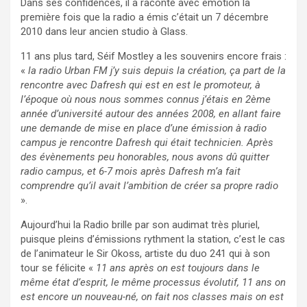
Dans ses confidences, il a raconté avec émotion la
première fois que la radio a émis c’était un 7 décembre
2010 dans leur ancien studio à Glass.
11 ans plus tard, Séif Mostley a les souvenirs encore frais :
«
la radio Urban FM j’y suis depuis la création, ça part de la
rencontre avec Dafresh qui est en est le promoteur, à
l’époque où nous nous sommes connus j’étais en 2ème
année d’université autour des années 2008, en allant faire
une demande de mise en place d’une émission à radio
campus je rencontre Dafresh qui était technicien. Après
des évènements peu honorables, nous avons dû quitter
radio campus, et 6-7 mois après Dafresh m’a fait
comprendre qu’il avait l’ambition de créer sa propre radio
».
Aujourd’hui la Radio brille par son audimat très pluriel,
puisque pleins d’émissions rythment la station, c’est le cas
de l’animateur le Sir Okoss, artiste du duo 241 qui à son
tour se félicite «
11 ans après on est toujours dans le
même état d’esprit, le même processus évolutif, 11 ans on
est encore un nouveau-né, on fait nos classes mais on est