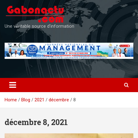
Skip
to
content
Une véritable source d'information
Home
Blog
2021
décembre
8
décembre 8, 2021