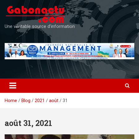
Skip
to
content
Une véritable source d'information
Home
Blog
2021
août
31
août 31, 2021