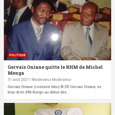
POLITIQUE
Gervais Oniane quitte le RHM de Michel
Menga
31 août 2021
Modérateur Modérateur
Gervais Oniane (costume bleu) © DR Gervais Oniane, ex
bras droit d’Ali Bongo au début des…