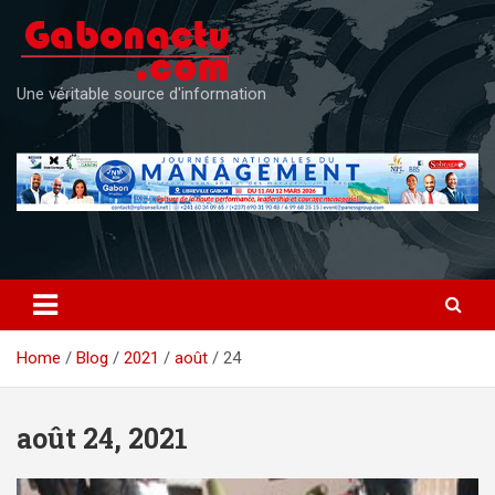
Skip
to
content
Une véritable source d'information
Home
Blog
2021
août
24
août 24, 2021