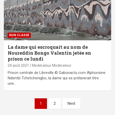
NON CLASSÉ
La dame qui escroquait au nom de
Noureddin Bongo Valentin jetée en
prison ce lundi
24 août 2021
Modérateur Modérateur
Prison centrale de Libreville © Gabonactu.com Alphonsine
Ndembi Tchetchenigbo, la dame qui se prélaverait être
une…
Pagination
1
2
Next
des