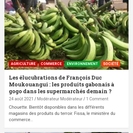
AGRICULTURE
COMMERCE
ENVIRONNEMENT
SOCIÉTÉ
Les élucubrations de François Duc
Moukouangui : les produits gabonais à
gogo dans les supermarchés demain ?
24 août 2021
Modérateur Modérateur
1 Comment
Chouette. Bientôt disponibles dans les différents
magasins des produits du terroir. Fissa, le ministère du
commerce…